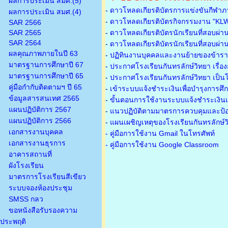
ผลการประเมิน สมศ.(5)
-
ดาวโหลดเกียรติบัตรการแข่งขันกีฬาภ
ผลการประเมิน สมศ.(4)
-
ดาวโหลดเกียรติบัตรกิจกรรมงาน "KL
SAR 2566
SAR 2565
-
ดาวโหลดเกียรติบัตรนักเรียนที่สอบผ่า
SAR 2564
-
ดาวโหลดเกียรติบัตรนักเรียนที่สอบผ่า
ผลคุณภาพภายในปี 63
-
ปฏิทินงานบุคคลและงานย้ายของข้าร
มาตรฐานการศึกษาปี 67
-
ประกาศโรงเรียนกันทรลักษ์วิทยา เรื่อ
มาตรฐานการศึกษาปี 65
-
ประกาศโรงเรียนกันทรลักษ์วิทยา เป็นโ
คู่มือกำกับติดตามฯ ปี 65
-
เข้าระบบแจ้งชำระเงินเพื่อบำรุงการศึ
ข้อมูลสารสนเทศ 2565
-
ขั้นตอนการใช้งานระบบแจ้งชำระเงินเพ
แผนปฏิบัติการ 2567
-
แนวปฏิบัติตามมาตรการควบคุมและป้อ
แผนปฏิบัติการ 2566
-
แผนเผชิญเหตุของโรงเรียนกันทรลักษ์
เอกสารงานบุคคล
- คู่มือการใช้งาน Gmail ในโทรศัพท์
เอกสารงานธุรการ
- คู่มือการใช้งาน Google Classroom
อาคารสถานที่
ผังโรงเรียน
มาตรการโรงเรียนสีเขียว
ระบบจองห้องประชุม
SMSS กลว
ขอหนังสือรับรองความ
ประพฤติ