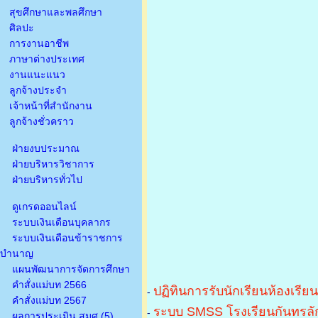
สุขศึกษาและพลศึกษา
ศิลปะ
การงานอาชีพ
ภาษาต่างประเทศ
งานแนะแนว
ลูกจ้างประจำ
เจ้าหน้าที่สำนักงาน
ลูกจ้างชั่วคราว
ฝ่ายงบประมาณ
ฝ่ายบริหารวิชาการ
ฝ่ายบริหารทั่วไป
ดูเกรดออนไลน์
ระบบเงินเดือนบุคลากร
ระบบเงินเดือนข้าราชการ
บำนาญ
แผนพัฒนาการจัดการศึกษา
คำสั่งแม่บท 2566
ปฏิทินการรับนักเรียนห้องเรีย
-
คำสั่งแม่บท 2567
ระบบ SMSS โรงเรียนกันทรลัก
-
ผลการประเมิน สมศ.(5)