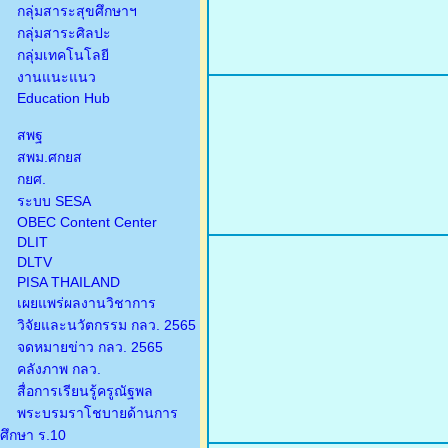
กลุ่มสาระสุขศึกษาฯ
กลุ่มสาระศิลปะ
กลุ่มเทคโนโลยี
งานแนะแนว
Education Hub
สพฐ
สพม.ศกยส
กยศ.
ระบบ SESA
OBEC Content Center
DLIT
DLTV
PISA THAILAND
เผยแพร่ผลงานวิชาการ
วิจัยและนวัตกรรม กลว. 2565
จดหมายข่าว กลว. 2565
คลังภาพ กลว.
สื่อการเรียนรู้ครูณัฐพล
พระบรมราโชบายด้านการ
ศึกษา ร.10