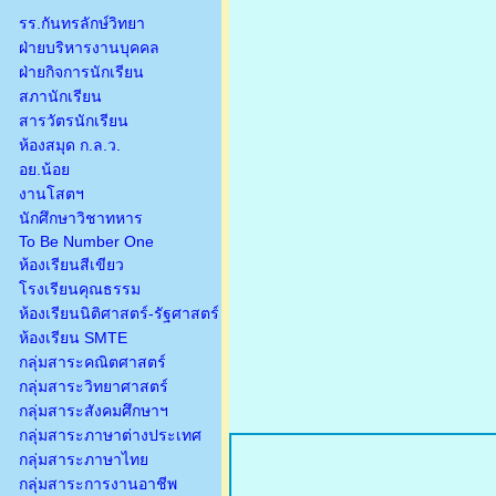
รร.กันทรลักษ์วิทยา
ฝ่ายบริหารงานบุคคล
ฝ่ายกิจการนักเรียน
สภานักเรียน
สารวัตรนักเรียน
ห้องสมุด ก.ล.ว.
อย.น้อย
งานโสตฯ
นักศึกษาวิชาทหาร
To Be Number One
ห้องเรียนสีเขียว
โรงเรียนคุณธรรม
ห้องเรียนนิติศาสตร์-รัฐศาสตร์
ห้องเรียน SMTE
กลุ่มสาระคณิตศาสตร์
กลุ่มสาระวิทยาศาสตร์
กลุ่มสาระสังคมศึกษาฯ
กลุ่มสาระภาษาต่างประเทศ
กลุ่มสาระภาษาไทย
กลุ่มสาระการงานอาชีพ