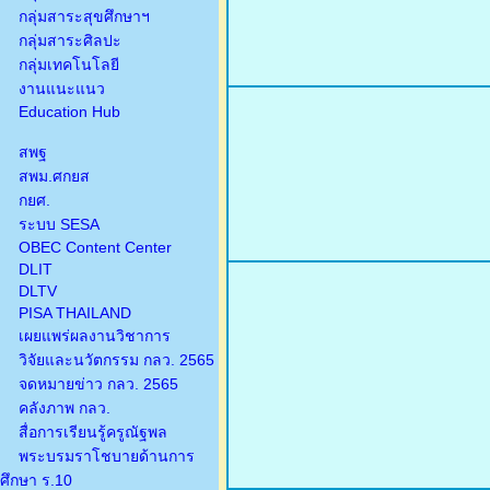
กลุ่มสาระสุขศึกษาฯ
กลุ่มสาระศิลปะ
กลุ่มเทคโนโลยี
งานแนะแนว
Education Hub
สพฐ
สพม.ศกยส
กยศ.
ระบบ SESA
OBEC Content Center
DLIT
DLTV
PISA THAILAND
เผยแพร่ผลงานวิชาการ
วิจัยและนวัตกรรม กลว. 2565
จดหมายข่าว กลว. 2565
คลังภาพ กลว.
สื่อการเรียนรู้ครูณัฐพล
พระบรมราโชบายด้านการ
ศึกษา ร.10