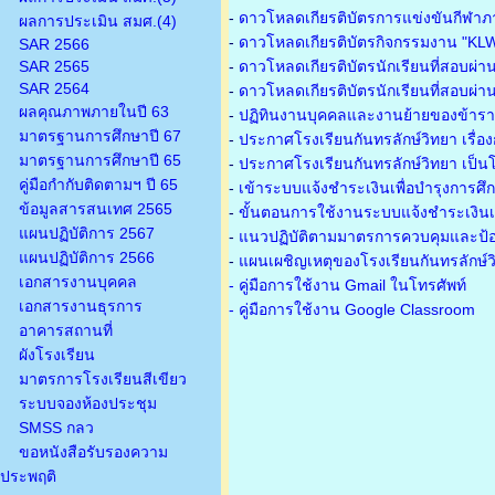
-
ดาวโหลดเกียรติบัตรการแข่งขันกีฬาภ
ผลการประเมิน สมศ.(4)
-
ดาวโหลดเกียรติบัตรกิจกรรมงาน "KL
SAR 2566
SAR 2565
-
ดาวโหลดเกียรติบัตรนักเรียนที่สอบผ่า
SAR 2564
-
ดาวโหลดเกียรติบัตรนักเรียนที่สอบผ่า
ผลคุณภาพภายในปี 63
-
ปฏิทินงานบุคคลและงานย้ายของข้าร
มาตรฐานการศึกษาปี 67
-
ประกาศโรงเรียนกันทรลักษ์วิทยา เรื่อ
มาตรฐานการศึกษาปี 65
-
ประกาศโรงเรียนกันทรลักษ์วิทยา เป็นโ
คู่มือกำกับติดตามฯ ปี 65
-
เข้าระบบแจ้งชำระเงินเพื่อบำรุงการศึ
ข้อมูลสารสนเทศ 2565
-
ขั้นตอนการใช้งานระบบแจ้งชำระเงินเพ
แผนปฏิบัติการ 2567
-
แนวปฏิบัติตามมาตรการควบคุมและป้อ
แผนปฏิบัติการ 2566
-
แผนเผชิญเหตุของโรงเรียนกันทรลักษ์
เอกสารงานบุคคล
- คู่มือการใช้งาน Gmail ในโทรศัพท์
เอกสารงานธุรการ
- คู่มือการใช้งาน Google Classroom
อาคารสถานที่
ผังโรงเรียน
มาตรการโรงเรียนสีเขียว
ระบบจองห้องประชุม
SMSS กลว
ขอหนังสือรับรองความ
ประพฤติ