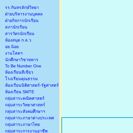
รร.กันทรลักษ์วิทยา
ฝ่ายบริหารงานบุคคล
ฝ่ายกิจการนักเรียน
สภานักเรียน
สารวัตรนักเรียน
ห้องสมุด ก.ล.ว.
อย.น้อย
งานโสตฯ
นักศึกษาวิชาทหาร
To Be Number One
ห้องเรียนสีเขียว
โรงเรียนคุณธรรม
ห้องเรียนนิติศาสตร์-รัฐศาสตร์
ห้องเรียน SMTE
กลุ่มสาระคณิตศาสตร์
กลุ่มสาระวิทยาศาสตร์
กลุ่มสาระสังคมศึกษาฯ
กลุ่มสาระภาษาต่างประเทศ
กลุ่มสาระภาษาไทย
กลุ่มสาระการงานอาชีพ