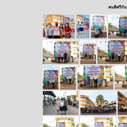
คนดีศรีกัน