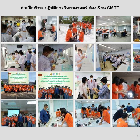
ค่ายฝึกทักษะปฏิบัติการวิทยาศาสตร์ ห้องเรียน SMTE
C