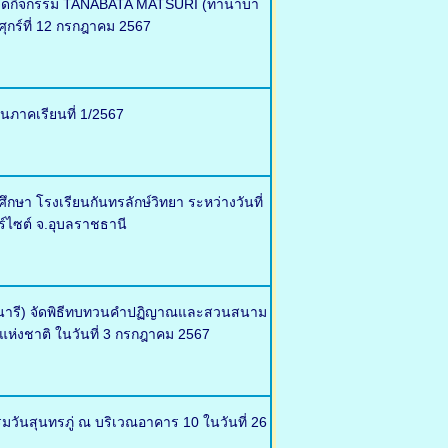
ศ จัดกิจกรรม TANABATA MATSURI (ทานาบา
ุกร์ที่ 12 กรกฎาคม 2567
นภาคเรียนที่ 1/2567
า โรงเรียนกันทรลักษ์วิทยา ระหว่างวันที่
ร์ไซต์ จ.อุบลราชธานี
ตรนารี) จัดพิธีทบทวนคำปฏิญาณและสวนสนาม
แห่งชาติ ในวันที่ 3 กรกฎาคม 2567
รมวันสุนทรภู่ ณ บริเวณอาคาร 10 ในวันที่ 26