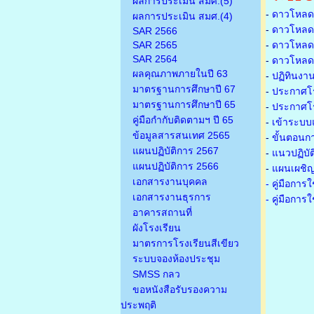
ผลการประเมิน สมศ.(5)
-
ดาวโหลดเ
ผลการประเมิน สมศ.(4)
-
ดาวโหลดเ
SAR 2566
SAR 2565
-
ดาวโหลดเก
SAR 2564
-
ดาวโหลดเก
ผลคุณภาพภายในปี 63
-
ปฏิทินงา
มาตรฐานการศึกษาปี 67
-
ประกาศโรง
มาตรฐานการศึกษาปี 65
-
ประกาศโรง
คู่มือกำกับติดตามฯ ปี 65
-
เข้าระบบแ
ข้อมูลสารสนเทศ 2565
-
ขั้นตอนก
แผนปฏิบัติการ 2567
-
แนวปฏิบั
แผนปฏิบัติการ 2566
-
แผนเผชิญ
เอกสารงานบุคคล
- คู่มือกา
เอกสารงานธุรการ
- คู่มือกา
อาคารสถานที่
ผังโรงเรียน
มาตรการโรงเรียนสีเขียว
ระบบจองห้องประชุม
SMSS กลว
ขอหนังสือรับรองความ
ประพฤติ