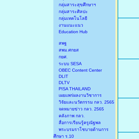
กลุ่มสาระสุขศึกษาฯ
กลุ่มสาระศิลปะ
กลุ่มเทคโนโลยี
งานแนะแนว
Education Hub
สพฐ
สพม.ศกยส
กยศ.
ระบบ SESA
OBEC Content Center
DLIT
DLTV
PISA THAILAND
เผยแพร่ผลงานวิชาการ
วิจัยและนวัตกรรม กลว. 2565
จดหมายข่าว กลว. 2565
คลังภาพ กลว.
สื่อการเรียนรู้ครูณัฐพล
พระบรมราโชบายด้านการ
ศึกษา ร.10