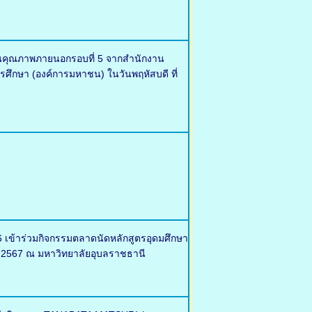
มินคุณภาพภายนอกรอบที่ 5 จากสำนักงาน
ึกษา (องค์การมหาชน) ในวันพฤหัสบดี ที่
 เข้าร่วมกิจกรรมตลาดนัดหลักสูตรอุดมศึกษา
าคม 2567 ณ มหาวิทยาลัยอุบลราชธานี