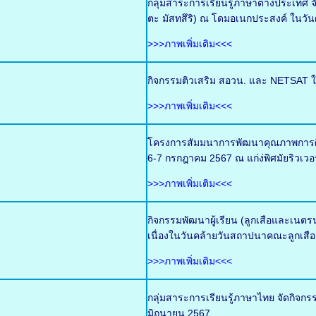
กลุ่มสาระการเรียนรู้ภาษาต่างประเท
ตะ มัสทสึริ) ณ โดมอเนกประสงค์ ในวันศ
>>>ภาพเพิ่มเติม<<<
กิจกรรมติวเสริม สอวน. และ NETSAT ใ
>>>ภาพเพิ่มเติม<<<
โครงการสัมมนาการพัฒนาคุณภาพการศึกษ
6-7 กรกฎาคม 2567 ณ แก่ง่พิศมัยริวเวอ
>>>ภาพเพิ่มเติม<<<
กิจกรรมพัฒนาผู้เรียน (ลูกเสือและเน
เนื่องในวันคล้ายวันสถาปนาคณะลูกเสือ
>>>ภาพเพิ่มเติม<<<
กลุ่มสาระการเรียนรู้ภาษาไทย จัดกิจกร
มิถุนายน 2567