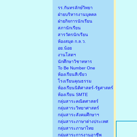
รร.กันทรลักษ์วิทยา
ฝ่ายบริหารงานบุคคล
ฝ่ายกิจการนักเรียน
สภานักเรียน
สารวัตรนักเรียน
ห้องสมุด ก.ล.ว.
อย.น้อย
งานโสตฯ
นักศึกษาวิชาทหาร
To Be Number One
ห้องเรียนสีเขียว
โรงเรียนคุณธรรม
ห้องเรียนนิติศาสตร์-รัฐศาสตร์
ห้องเรียน SMTE
กลุ่มสาระคณิตศาสตร์
กลุ่มสาระวิทยาศาสตร์
กลุ่มสาระสังคมศึกษาฯ
กลุ่มสาระภาษาต่างประเทศ
กลุ่มสาระภาษาไทย
กลุ่มสาระการงานอาชีพ