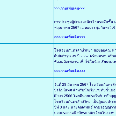
>>>ภาพเพิ่มเติม<<<
การประชุมผู้ปกครองนักเรียนระดับชั้น ม
พฤษภาคม 2567 ณ หอประชุมกันทรวิเชี
>>>ภาพเพิ่มเติม<<<
โรงเรียนกันทรลักษ์วิทยา ขอขอบคุณ นา
ศิษย์เก่ารุ่น 39 ปี 2557 พร้อมครอบ
พัดลมติดเพดาน เพื่อใช้ในห้องเรียนของน
>>>ภาพเพิ่มเติม<<<
วันที่ 29 มีนาคม 2567 โรงเรียนกันทร
ปัจฉิมนิเทศ สำหรับนักเรียนระดับชั้นมั
ศึกษา 2566 โดยมีนายประวิทย์ หลักบ
โรงเรียนกันทรลักษ์วิทยาเป็นผู้มอบประ
ปีที่ 3 และ นายคณิตพันธ์ จามรธัญญวาท 
มอบประกาศนียบัตรแก่นักเรียนในระดับชั