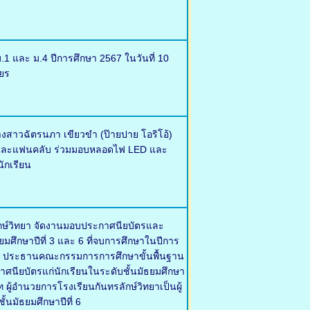
.1 และ ม.4 ปีการศึกษา 2567 ในวันที่ 10
ยร
งสาวฉัตรนภา เขียวขำ (ป๊ายปาย โอริโอ้)
ครัวและแฟนคลับ ร่วมมอบหลอดไฟ LED และ
ักเรียน
ลักษ์วิทยา จัดงานมอบประกาศนียบัตรและ
ธยมศึกษาปีที่ 3 และ 6 ที่จบการศึกษาในปีการ
ุญ ประธานคณะกรรมการการศึกษาขั้นพื้นฐาน
กาศนียบัตรแก่นักเรียนในระดับชั้นมัธยมศึกษา
ผู้อำนวยการโรงเรียนกันทรลักษ์วิทยาเป็นผู้
้นมัธยมศึกษาปีที่ 6