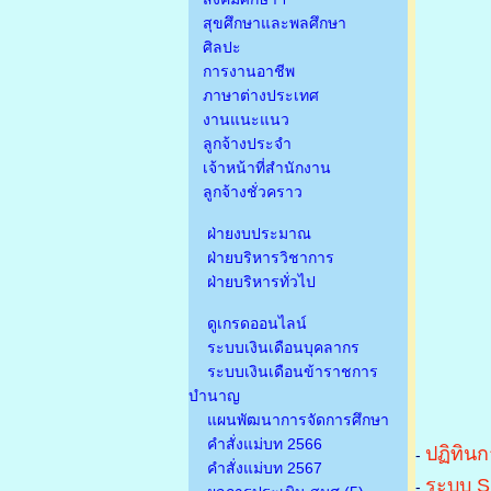
สุขศึกษาและพลศึกษา
ศิลปะ
การงานอาชีพ
ภาษาต่างประเทศ
งานแนะแนว
ลูกจ้างประจำ
เจ้าหน้าที่สำนักงาน
ลูกจ้างชั่วคราว
ฝ่ายงบประมาณ
ฝ่ายบริหารวิชาการ
ฝ่ายบริหารทั่วไป
ดูเกรดออนไลน์
ระบบเงินเดือนบุคลากร
ระบบเงินเดือนข้าราชการ
บำนาญ
แผนพัฒนาการจัดการศึกษา
คำสั่งแม่บท 2566
ปฏิทินก
-
คำสั่งแม่บท 2567
ระบบ S
-