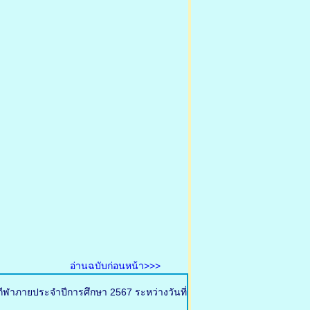
อ่านฉบับก่อนหน้า>>>
กีฬาภายประจำปีการศึกษา 2567 ระหว่างวันที่