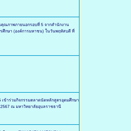
มินคุณภาพภายนอกรอบที่ 5 จากสำนักงาน
ึกษา (องค์การมหาชน) ในวันพฤหัสบดี ที่
 เข้าร่วมกิจกรรมตลาดนัดหลักสูตรอุดมศึกษา
าคม 2567 ณ มหาวิทยาลัยอุบลราชธานี