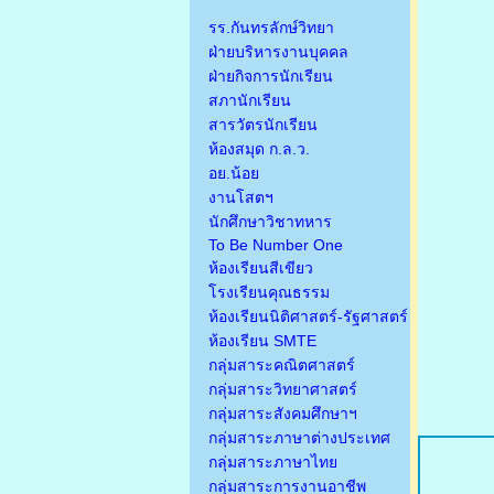
รร.กันทรลักษ์วิทยา
ฝ่ายบริหารงานบุคคล
ฝ่ายกิจการนักเรียน
สภานักเรียน
สารวัตรนักเรียน
ห้องสมุด ก.ล.ว.
อย.น้อย
งานโสตฯ
นักศึกษาวิชาทหาร
To Be Number One
ห้องเรียนสีเขียว
โรงเรียนคุณธรรม
ห้องเรียนนิติศาสตร์-รัฐศาสตร์
ห้องเรียน SMTE
กลุ่มสาระคณิตศาสตร์
กลุ่มสาระวิทยาศาสตร์
กลุ่มสาระสังคมศึกษาฯ
กลุ่มสาระภาษาต่างประเทศ
กลุ่มสาระภาษาไทย
กลุ่มสาระการงานอาชีพ