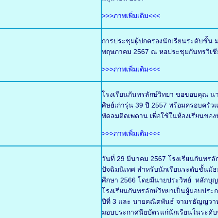
>>>ภาพเพิ่มเติม<<<
การประชุมผู้ปกครองนักเรียนระดับชั้น ม
พฤษภาคม 2567 ณ หอประชุมกันทรวิเชี
>>>ภาพเพิ่มเติม<<<
โรงเรียนกันทรลักษ์วิทยา ขอขอบคุณ นา
ศิษย์เก่ารุ่น 39 ปี 2557 พร้อมครอบ
พัดลมติดเพดาน เพื่อใช้ในห้องเรียนของน
>>>ภาพเพิ่มเติม<<<
วันที่ 29 มีนาคม 2567 โรงเรียนกันทร
ปัจฉิมนิเทศ สำหรับนักเรียนระดับชั้นมั
ศึกษา 2566 โดยมีนายประวิทย์ หลักบ
โรงเรียนกันทรลักษ์วิทยาเป็นผู้มอบประ
ปีที่ 3 และ นายคณิตพันธ์ จามรธัญญวาท 
มอบประกาศนียบัตรแก่นักเรียนในระดับชั