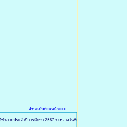
อ่านฉบับก่อนหน้า>>>
กีฬาภายประจำปีการศึกษา 2567 ระหว่างวันที่