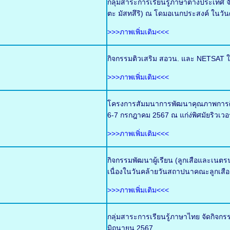
กลุ่มสาระการเรียนรู้ภาษาต่างประเท
ตะ มัสทสึริ) ณ โดมอเนกประสงค์ ในวันศ
>>>ภาพเพิ่มเติม<<<
กิจกรรมติวเสริม สอวน. และ NETSAT ใ
>>>ภาพเพิ่มเติม<<<
โครงการสัมมนาการพัฒนาคุณภาพการศึกษ
6-7 กรกฎาคม 2567 ณ แก่ง่พิศมัยริวเวอ
>>>ภาพเพิ่มเติม<<<
กิจกรรมพัฒนาผู้เรียน (ลูกเสือและเน
เนื่องในวันคล้ายวันสถาปนาคณะลูกเสือ
>>>ภาพเพิ่มเติม<<<
กลุ่มสาระการเรียนรู้ภาษาไทย จัดกิจกร
มิถุนายน 2567