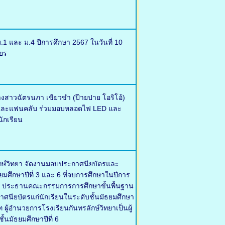
.1 และ ม.4 ปีการศึกษา 2567 ในวันที่ 10
ยร
งสาวฉัตรนภา เขียวขำ (ป๊ายปาย โอริโอ้)
ครัวและแฟนคลับ ร่วมมอบหลอดไฟ LED และ
ักเรียน
ลักษ์วิทยา จัดงานมอบประกาศนียบัตรและ
ธยมศึกษาปีที่ 3 และ 6 ที่จบการศึกษาในปีการ
ุญ ประธานคณะกรรมการการศึกษาขั้นพื้นฐาน
กาศนียบัตรแก่นักเรียนในระดับชั้นมัธยมศึกษา
ผู้อำนวยการโรงเรียนกันทรลักษ์วิทยาเป็นผู้
้นมัธยมศึกษาปีที่ 6