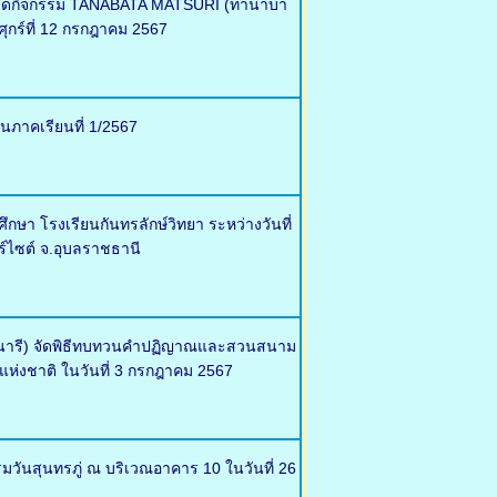
ศ จัดกิจกรรม TANABATA MATSURI (ทานาบา
ุกร์ที่ 12 กรกฎาคม 2567
นภาคเรียนที่ 1/2567
า โรงเรียนกันทรลักษ์วิทยา ระหว่างวันที่
ร์ไซต์ จ.อุบลราชธานี
ตรนารี) จัดพิธีทบทวนคำปฏิญาณและสวนสนาม
แห่งชาติ ในวันที่ 3 กรกฎาคม 2567
รมวันสุนทรภู่ ณ บริเวณอาคาร 10 ในวันที่ 26