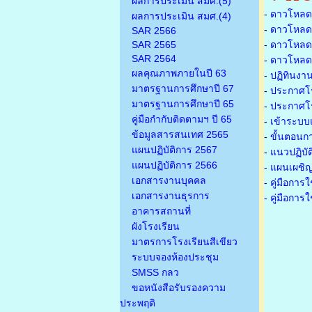
ผลการประเมิน สมศ.(5)
-
ดาวโหลดเ
ผลการประเมิน สมศ.(4)
-
ดาวโหลดเ
SAR 2566
SAR 2565
-
ดาวโหลดเก
SAR 2564
-
ดาวโหลดเก
ผลคุณภาพภายในปี 63
-
ปฏิทินงา
มาตรฐานการศึกษาปี 67
-
ประกาศโรง
มาตรฐานการศึกษาปี 65
-
ประกาศโรง
คู่มือกำกับติดตามฯ ปี 65
-
เข้าระบบแ
ข้อมูลสารสนเทศ 2565
-
ขั้นตอนก
แผนปฏิบัติการ 2567
-
แนวปฏิบั
แผนปฏิบัติการ 2566
-
แผนเผชิญ
เอกสารงานบุคคล
- คู่มือกา
เอกสารงานธุรการ
- คู่มือกา
อาคารสถานที่
ผังโรงเรียน
มาตรการโรงเรียนสีเขียว
ระบบจองห้องประชุม
SMSS กลว
ขอหนังสือรับรองความ
ประพฤติ