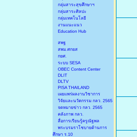
กลุ่มสาระสุขศึกษาฯ
กลุ่มสาระศิลปะ
กลุ่มเทคโนโลยี
งานแนะแนว
Education Hub
สพฐ
สพม.ศกยส
กยศ.
ระบบ SESA
OBEC Content Center
DLIT
DLTV
PISA THAILAND
เผยแพร่ผลงานวิชาการ
วิจัยและนวัตกรรม กลว. 2565
จดหมายข่าว กลว. 2565
คลังภาพ กลว.
สื่อการเรียนรู้ครูณัฐพล
พระบรมราโชบายด้านการ
ศึกษา ร.10