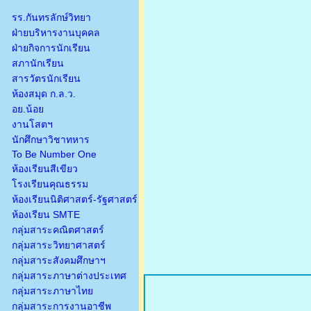
รร.กันทรลักษ์วิทยา
ฝ่ายบริหารงานบุคคล
ฝ่ายกิจการนักเรียน
สภานักเรียน
สารวัตรนักเรียน
ห้องสมุด ก.ล.ว.
อย.น้อย
งานโสตฯ
นักศึกษาวิชาทหาร
To Be Number One
ห้องเรียนสีเขียว
โรงเรียนคุณธรรม
ห้องเรียนนิติศาสตร์-รัฐศาสตร์
ห้องเรียน SMTE
กลุ่มสาระคณิตศาสตร์
กลุ่มสาระวิทยาศาสตร์
กลุ่มสาระสังคมศึกษาฯ
กลุ่มสาระภาษาต่างประเทศ
กลุ่มสาระภาษาไทย
กลุ่มสาระการงานอาชีพ