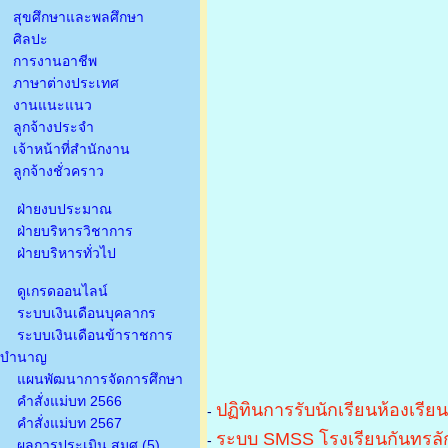
สุขศึกษาและพลศึกษา
ศิลปะ
การงานอาชีพ
ภาษาต่างประเทศ
งานแนะแนว
ลูกจ้างประจำ
เจ้าหน้าที่สำนักงาน
ลูกจ้างชั่วคราว
ฝ่ายงบประมาณ
ฝ่ายบริหารวิชาการ
ฝ่ายบริหารทั่วไป
ดูเกรดออนไลน์
ระบบเงินเดือนบุคลากร
ระบบเงินเดือนข้าราชการ
บำนาญ
แผนพัฒนาการจัดการศึกษา
คำสั่งแม่บท 2566
ปฏิทินการรับนักเรียนห้องเรีย
-
คำสั่งแม่บท 2567
ระบบ SMSS โรงเรียนกันทรลัก
-
ผลการประเมิน สมศ.(5)