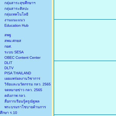
กลุ่มสาระสุขศึกษาฯ
กลุ่มสาระศิลปะ
กลุ่มเทคโนโลยี
งานแนะแนว
Education Hub
สพฐ
สพม.ศกยส
กยศ.
ระบบ SESA
OBEC Content Center
DLIT
DLTV
PISA THAILAND
เผยแพร่ผลงานวิชาการ
วิจัยและนวัตกรรม กลว. 2565
จดหมายข่าว กลว. 2565
คลังภาพ กลว.
สื่อการเรียนรู้ครูณัฐพล
พระบรมราโชบายด้านการ
ศึกษา ร.10