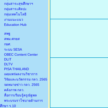
กลุ่มสาระสุขศึกษาฯ
กลุ่มสาระศิลปะ
กลุ่มเทคโนโลยี
งานแนะแนว
Education Hub
สพฐ
สพม.ศกยส
กยศ.
ระบบ SESA
OBEC Content Center
DLIT
DLTV
PISA THAILAND
เผยแพร่ผลงานวิชาการ
วิจัยและนวัตกรรม กลว. 2565
จดหมายข่าว กลว. 2565
คลังภาพ กลว.
สื่อการเรียนรู้ครูณัฐพล
พระบรมราโชบายด้านการ
ศึกษา ร.10