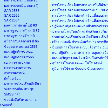
ผลการประเมิน สมศ.(5)
-
ดาวโหลดเกียรติบัตรการแข่งขันกีฬาภ
ผลการประเมิน สมศ.(4)
-
ดาวโหลดเกียรติบัตรกิจกรรมงาน "KL
SAR 2566
SAR 2565
-
ดาวโหลดเกียรติบัตรนักเรียนที่สอบผ่า
SAR 2564
-
ดาวโหลดเกียรติบัตรนักเรียนที่สอบผ่า
ผลคุณภาพภายในปี 63
-
ปฏิทินงานบุคคลและงานย้ายของข้าร
มาตรฐานการศึกษาปี 67
-
ประกาศโรงเรียนกันทรลักษ์วิทยา เรื่อ
มาตรฐานการศึกษาปี 65
-
ประกาศโรงเรียนกันทรลักษ์วิทยา เป็นโ
คู่มือกำกับติดตามฯ ปี 65
-
เข้าระบบแจ้งชำระเงินเพื่อบำรุงการศึ
ข้อมูลสารสนเทศ 2565
-
ขั้นตอนการใช้งานระบบแจ้งชำระเงินเพ
แผนปฏิบัติการ 2567
-
แนวปฏิบัติตามมาตรการควบคุมและป้อ
แผนปฏิบัติการ 2566
-
แผนเผชิญเหตุของโรงเรียนกันทรลักษ์
เอกสารงานบุคคล
- คู่มือการใช้งาน Gmail ในโทรศัพท์
เอกสารงานธุรการ
- คู่มือการใช้งาน Google Classroom
อาคารสถานที่
ผังโรงเรียน
มาตรการโรงเรียนสีเขียว
ระบบจองห้องประชุม
SMSS กลว
ขอหนังสือรับรองความ
ประพฤติ