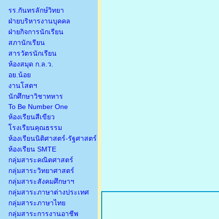
รร.กันทรลักษ์วิทยา
ฝ่ายบริหารงานบุคคล
ฝ่ายกิจการนักเรียน
สภานักเรียน
สารวัตรนักเรียน
ห้องสมุด ก.ล.ว.
อย.น้อย
งานโสตฯ
นักศึกษาวิชาทหาร
To Be Number One
ห้องเรียนสีเขียว
โรงเรียนคุณธรรม
ห้องเรียนนิติศาสตร์-รัฐศาสตร์
ห้องเรียน SMTE
กลุ่มสาระคณิตศาสตร์
กลุ่มสาระวิทยาศาสตร์
กลุ่มสาระสังคมศึกษาฯ
กลุ่มสาระภาษาต่างประเทศ
กลุ่มสาระภาษาไทย
กลุ่มสาระการงานอาชีพ