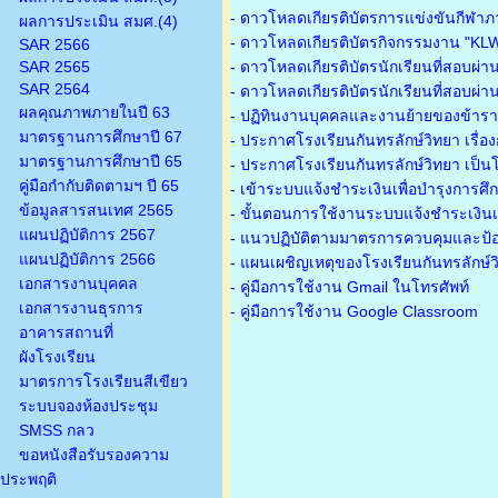
-
ดาวโหลดเกียรติบัตรการแข่งขันกีฬาภ
ผลการประเมิน สมศ.(4)
-
ดาวโหลดเกียรติบัตรกิจกรรมงาน "KL
SAR 2566
SAR 2565
-
ดาวโหลดเกียรติบัตรนักเรียนที่สอบผ่า
SAR 2564
-
ดาวโหลดเกียรติบัตรนักเรียนที่สอบผ่า
ผลคุณภาพภายในปี 63
-
ปฏิทินงานบุคคลและงานย้ายของข้าร
มาตรฐานการศึกษาปี 67
-
ประกาศโรงเรียนกันทรลักษ์วิทยา เรื่อ
มาตรฐานการศึกษาปี 65
-
ประกาศโรงเรียนกันทรลักษ์วิทยา เป็นโ
คู่มือกำกับติดตามฯ ปี 65
-
เข้าระบบแจ้งชำระเงินเพื่อบำรุงการศึ
ข้อมูลสารสนเทศ 2565
-
ขั้นตอนการใช้งานระบบแจ้งชำระเงินเพ
แผนปฏิบัติการ 2567
-
แนวปฏิบัติตามมาตรการควบคุมและป้อ
แผนปฏิบัติการ 2566
-
แผนเผชิญเหตุของโรงเรียนกันทรลักษ์
เอกสารงานบุคคล
- คู่มือการใช้งาน Gmail ในโทรศัพท์
เอกสารงานธุรการ
- คู่มือการใช้งาน Google Classroom
อาคารสถานที่
ผังโรงเรียน
มาตรการโรงเรียนสีเขียว
ระบบจองห้องประชุม
SMSS กลว
ขอหนังสือรับรองความ
ประพฤติ