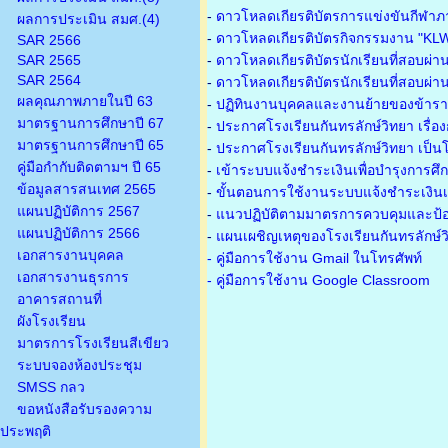
-
ดาวโหลดเกียรติบัตรการแข่งขันกีฬาภ
ผลการประเมิน สมศ.(4)
-
ดาวโหลดเกียรติบัตรกิจกรรมงาน "KL
SAR 2566
SAR 2565
-
ดาวโหลดเกียรติบัตรนักเรียนที่สอบผ่า
SAR 2564
-
ดาวโหลดเกียรติบัตรนักเรียนที่สอบผ่า
ผลคุณภาพภายในปี 63
-
ปฏิทินงานบุคคลและงานย้ายของข้าร
มาตรฐานการศึกษาปี 67
-
ประกาศโรงเรียนกันทรลักษ์วิทยา เรื่อ
มาตรฐานการศึกษาปี 65
-
ประกาศโรงเรียนกันทรลักษ์วิทยา เป็นโ
คู่มือกำกับติดตามฯ ปี 65
-
เข้าระบบแจ้งชำระเงินเพื่อบำรุงการศึ
ข้อมูลสารสนเทศ 2565
-
ขั้นตอนการใช้งานระบบแจ้งชำระเงินเพ
แผนปฏิบัติการ 2567
-
แนวปฏิบัติตามมาตรการควบคุมและป้อ
แผนปฏิบัติการ 2566
-
แผนเผชิญเหตุของโรงเรียนกันทรลักษ์
เอกสารงานบุคคล
- คู่มือการใช้งาน Gmail ในโทรศัพท์
เอกสารงานธุรการ
- คู่มือการใช้งาน Google Classroom
อาคารสถานที่
ผังโรงเรียน
มาตรการโรงเรียนสีเขียว
ระบบจองห้องประชุม
SMSS กลว
ขอหนังสือรับรองความ
ประพฤติ