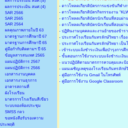
ผลการประเมิน สมศ.(5)
-
ดาวโหลดเกียรติบัตรการแข่งขันกีฬาภ
ผลการประเมิน สมศ.(4)
-
ดาวโหลดเกียรติบัตรกิจกรรมงาน "KL
SAR 2566
SAR 2565
-
ดาวโหลดเกียรติบัตรนักเรียนที่สอบผ่า
SAR 2564
-
ดาวโหลดเกียรติบัตรนักเรียนที่สอบผ่า
ผลคุณภาพภายในปี 63
-
ปฏิทินงานบุคคลและงานย้ายของข้าร
มาตรฐานการศึกษาปี 67
-
ประกาศโรงเรียนกันทรลักษ์วิทยา เรื่อ
มาตรฐานการศึกษาปี 65
-
ประกาศโรงเรียนกันทรลักษ์วิทยา เป็นโ
คู่มือกำกับติดตามฯ ปี 65
-
เข้าระบบแจ้งชำระเงินเพื่อบำรุงการศึ
ข้อมูลสารสนเทศ 2565
-
ขั้นตอนการใช้งานระบบแจ้งชำระเงินเพ
แผนปฏิบัติการ 2567
-
แนวปฏิบัติตามมาตรการควบคุมและป้อ
แผนปฏิบัติการ 2566
-
แผนเผชิญเหตุของโรงเรียนกันทรลักษ์
เอกสารงานบุคคล
- คู่มือการใช้งาน Gmail ในโทรศัพท์
เอกสารงานธุรการ
- คู่มือการใช้งาน Google Classroom
อาคารสถานที่
ผังโรงเรียน
มาตรการโรงเรียนสีเขียว
ระบบจองห้องประชุม
SMSS กลว
ขอหนังสือรับรองความ
ประพฤติ