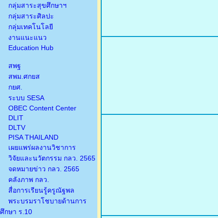
กลุ่มสาระสุขศึกษาฯ
กลุ่มสาระศิลปะ
กลุ่มเทคโนโลยี
งานแนะแนว
Education Hub
สพฐ
สพม.ศกยส
กยศ.
ระบบ SESA
OBEC Content Center
DLIT
DLTV
PISA THAILAND
เผยแพร่ผลงานวิชาการ
วิจัยและนวัตกรรม กลว. 2565
จดหมายข่าว กลว. 2565
คลังภาพ กลว.
สื่อการเรียนรู้ครูณัฐพล
พระบรมราโชบายด้านการ
ศึกษา ร.10