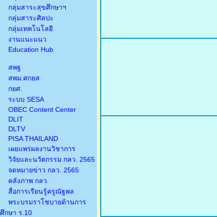
กลุ่มสาระสุขศึกษาฯ
กลุ่มสาระศิลปะ
กลุ่มเทคโนโลยี
งานแนะแนว
Education Hub
สพฐ
สพม.ศกยส
กยศ.
ระบบ SESA
OBEC Content Center
DLIT
DLTV
PISA THAILAND
เผยแพร่ผลงานวิชาการ
วิจัยและนวัตกรรม กลว. 2565
จดหมายข่าว กลว. 2565
คลังภาพ กลว.
สื่อการเรียนรู้ครูณัฐพล
พระบรมราโชบายด้านการ
ศึกษา ร.10