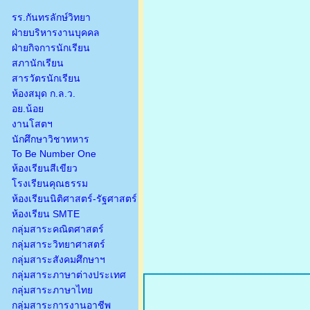
รร.กันทรลักษ์วิทยา
ฝ่ายบริหารงานบุคคล
ฝ่ายกิจการนักเรียน
สภานักเรียน
สารวัตรนักเรียน
ห้องสมุด ก.ล.ว.
อย.น้อย
งานโสตฯ
นักศึกษาวิชาทหาร
To Be Number One
ห้องเรียนสีเขียว
โรงเรียนคุณธรรม
ห้องเรียนนิติศาสตร์-รัฐศาสตร์
ห้องเรียน SMTE
กลุ่มสาระคณิตศาสตร์
กลุ่มสาระวิทยาศาสตร์
กลุ่มสาระสังคมศึกษาฯ
กลุ่มสาระภาษาต่างประเทศ
กลุ่มสาระภาษาไทย
กลุ่มสาระการงานอาชีพ