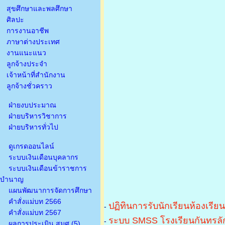
สุขศึกษาและพลศึกษา
ศิลปะ
การงานอาชีพ
ภาษาต่างประเทศ
งานแนะแนว
ลูกจ้างประจำ
เจ้าหน้าที่สำนักงาน
ลูกจ้างชั่วคราว
ฝ่ายงบประมาณ
ฝ่ายบริหารวิชาการ
ฝ่ายบริหารทั่วไป
ดูเกรดออนไลน์
ระบบเงินเดือนบุคลากร
ระบบเงินเดือนข้าราชการ
บำนาญ
แผนพัฒนาการจัดการศึกษา
คำสั่งแม่บท 2566
ปฏิทินการรับนักเรียนห้องเรีย
-
คำสั่งแม่บท 2567
ระบบ SMSS โรงเรียนกันทรลัก
-
ผลการประเมิน สมศ.(5)