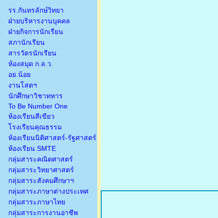
รร.กันทรลักษ์วิทยา
ฝ่ายบริหารงานบุคคล
ฝ่ายกิจการนักเรียน
สภานักเรียน
สารวัตรนักเรียน
ห้องสมุด ก.ล.ว.
อย.น้อย
งานโสตฯ
นักศึกษาวิชาทหาร
To Be Number One
ห้องเรียนสีเขียว
โรงเรียนคุณธรรม
ห้องเรียนนิติศาสตร์-รัฐศาสตร์
ห้องเรียน SMTE
กลุ่มสาระคณิตศาสตร์
กลุ่มสาระวิทยาศาสตร์
กลุ่มสาระสังคมศึกษาฯ
กลุ่มสาระภาษาต่างประเทศ
กลุ่มสาระภาษาไทย
กลุ่มสาระการงานอาชีพ