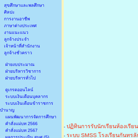
สุขศึกษาและพลศึกษา
ศิลปะ
การงานอาชีพ
ภาษาต่างประเทศ
งานแนะแนว
ลูกจ้างประจำ
เจ้าหน้าที่สำนักงาน
ลูกจ้างชั่วคราว
ฝ่ายงบประมาณ
ฝ่ายบริหารวิชาการ
ฝ่ายบริหารทั่วไป
ดูเกรดออนไลน์
ระบบเงินเดือนบุคลากร
ระบบเงินเดือนข้าราชการ
บำนาญ
แผนพัฒนาการจัดการศึกษา
คำสั่งแม่บท 2566
ปฏิทินการรับนักเรียนห้องเรีย
-
คำสั่งแม่บท 2567
ระบบ SMSS โรงเรียนกันทรลัก
-
ผลการประเมิน สมศ.(5)