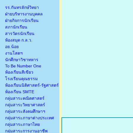
รร.กันทรลักษ์วิทยา
ฝ่ายบริหารงานบุคคล
ฝ่ายกิจการนักเรียน
สภานักเรียน
สารวัตรนักเรียน
ห้องสมุด ก.ล.ว.
อย.น้อย
งานโสตฯ
นักศึกษาวิชาทหาร
To Be Number One
ห้องเรียนสีเขียว
โรงเรียนคุณธรรม
ห้องเรียนนิติศาสตร์-รัฐศาสตร์
ห้องเรียน SMTE
กลุ่มสาระคณิตศาสตร์
กลุ่มสาระวิทยาศาสตร์
กลุ่มสาระสังคมศึกษาฯ
กลุ่มสาระภาษาต่างประเทศ
กลุ่มสาระภาษาไทย
กลุ่มสาระการงานอาชีพ