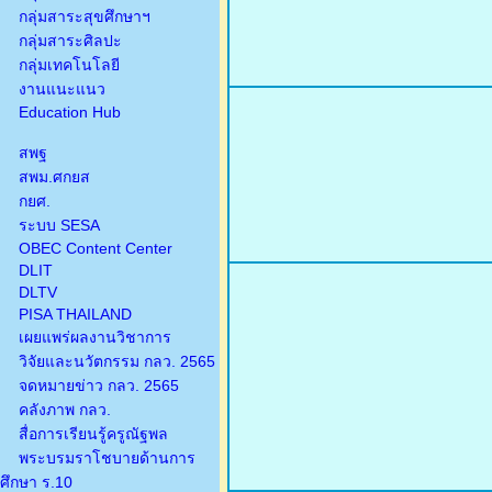
กลุ่มสาระสุขศึกษาฯ
กลุ่มสาระศิลปะ
กลุ่มเทคโนโลยี
งานแนะแนว
Education Hub
สพฐ
สพม.ศกยส
กยศ.
ระบบ SESA
OBEC Content Center
DLIT
DLTV
PISA THAILAND
เผยแพร่ผลงานวิชาการ
วิจัยและนวัตกรรม กลว. 2565
จดหมายข่าว กลว. 2565
คลังภาพ กลว.
สื่อการเรียนรู้ครูณัฐพล
พระบรมราโชบายด้านการ
ศึกษา ร.10