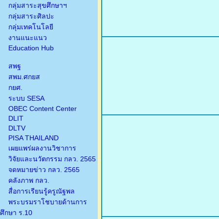
กลุ่มสาระสุขศึกษาฯ
กลุ่มสาระศิลปะ
กลุ่มเทคโนโลยี
งานแนะแนว
Education Hub
สพฐ
สพม.ศกยส
กยศ.
ระบบ SESA
OBEC Content Center
DLIT
DLTV
PISA THAILAND
เผยแพร่ผลงานวิชาการ
วิจัยและนวัตกรรม กลว. 2565
จดหมายข่าว กลว. 2565
คลังภาพ กลว.
สื่อการเรียนรู้ครูณัฐพล
พระบรมราโชบายด้านการ
ศึกษา ร.10