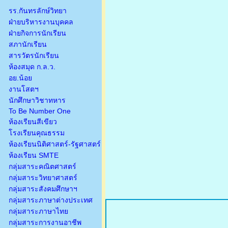
รร.กันทรลักษ์วิทยา
ฝ่ายบริหารงานบุคคล
ฝ่ายกิจการนักเรียน
สภานักเรียน
สารวัตรนักเรียน
ห้องสมุด ก.ล.ว.
อย.น้อย
งานโสตฯ
นักศึกษาวิชาทหาร
To Be Number One
ห้องเรียนสีเขียว
โรงเรียนคุณธรรม
ห้องเรียนนิติศาสตร์-รัฐศาสตร์
ห้องเรียน SMTE
กลุ่มสาระคณิตศาสตร์
กลุ่มสาระวิทยาศาสตร์
กลุ่มสาระสังคมศึกษาฯ
กลุ่มสาระภาษาต่างประเทศ
กลุ่มสาระภาษาไทย
กลุ่มสาระการงานอาชีพ