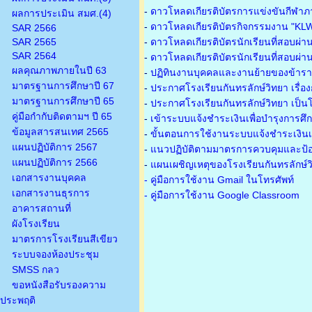
-
ดาวโหลดเกียรติบัตรการแข่งขันกีฬาภ
ผลการประเมิน สมศ.(4)
-
ดาวโหลดเกียรติบัตรกิจกรรมงาน "KL
SAR 2566
SAR 2565
-
ดาวโหลดเกียรติบัตรนักเรียนที่สอบผ่า
SAR 2564
-
ดาวโหลดเกียรติบัตรนักเรียนที่สอบผ่า
ผลคุณภาพภายในปี 63
-
ปฏิทินงานบุคคลและงานย้ายของข้าร
มาตรฐานการศึกษาปี 67
-
ประกาศโรงเรียนกันทรลักษ์วิทยา เรื่อ
มาตรฐานการศึกษาปี 65
-
ประกาศโรงเรียนกันทรลักษ์วิทยา เป็นโ
คู่มือกำกับติดตามฯ ปี 65
-
เข้าระบบแจ้งชำระเงินเพื่อบำรุงการศึ
ข้อมูลสารสนเทศ 2565
-
ขั้นตอนการใช้งานระบบแจ้งชำระเงินเพ
แผนปฏิบัติการ 2567
-
แนวปฏิบัติตามมาตรการควบคุมและป้อ
แผนปฏิบัติการ 2566
-
แผนเผชิญเหตุของโรงเรียนกันทรลักษ์
เอกสารงานบุคคล
- คู่มือการใช้งาน Gmail ในโทรศัพท์
เอกสารงานธุรการ
- คู่มือการใช้งาน Google Classroom
อาคารสถานที่
ผังโรงเรียน
มาตรการโรงเรียนสีเขียว
ระบบจองห้องประชุม
SMSS กลว
ขอหนังสือรับรองความ
ประพฤติ