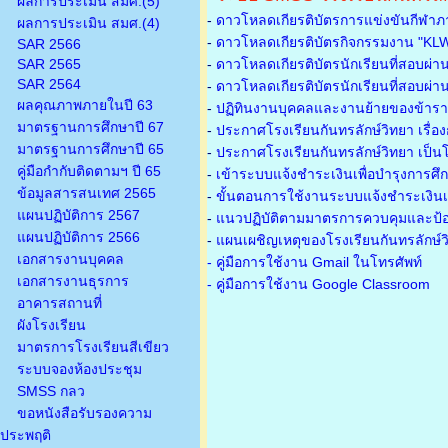
ผลการประเมิน สมศ.(5)
-
ดาวโหลดเกียรติบัตรการแข่งขันกีฬาภ
ผลการประเมิน สมศ.(4)
-
ดาวโหลดเกียรติบัตรกิจกรรมงาน "KL
SAR 2566
SAR 2565
-
ดาวโหลดเกียรติบัตรนักเรียนที่สอบผ่า
SAR 2564
-
ดาวโหลดเกียรติบัตรนักเรียนที่สอบผ่า
ผลคุณภาพภายในปี 63
-
ปฏิทินงานบุคคลและงานย้ายของข้าร
มาตรฐานการศึกษาปี 67
-
ประกาศโรงเรียนกันทรลักษ์วิทยา เรื่อ
มาตรฐานการศึกษาปี 65
-
ประกาศโรงเรียนกันทรลักษ์วิทยา เป็นโ
คู่มือกำกับติดตามฯ ปี 65
-
เข้าระบบแจ้งชำระเงินเพื่อบำรุงการศึ
ข้อมูลสารสนเทศ 2565
-
ขั้นตอนการใช้งานระบบแจ้งชำระเงินเพ
แผนปฏิบัติการ 2567
-
แนวปฏิบัติตามมาตรการควบคุมและป้อ
แผนปฏิบัติการ 2566
-
แผนเผชิญเหตุของโรงเรียนกันทรลักษ์
เอกสารงานบุคคล
- คู่มือการใช้งาน Gmail ในโทรศัพท์
เอกสารงานธุรการ
- คู่มือการใช้งาน Google Classroom
อาคารสถานที่
ผังโรงเรียน
มาตรการโรงเรียนสีเขียว
ระบบจองห้องประชุม
SMSS กลว
ขอหนังสือรับรองความ
ประพฤติ