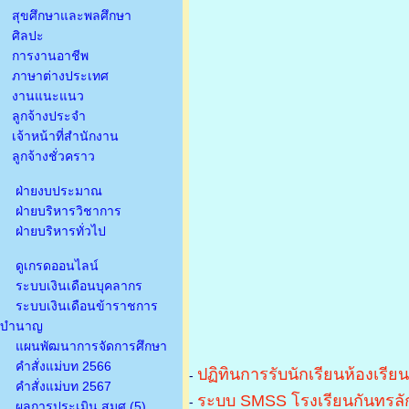
สุขศึกษาและพลศึกษา
ศิลปะ
การงานอาชีพ
ภาษาต่างประเทศ
งานแนะแนว
ลูกจ้างประจำ
เจ้าหน้าที่สำนักงาน
ลูกจ้างชั่วคราว
ฝ่ายงบประมาณ
ฝ่ายบริหารวิชาการ
ฝ่ายบริหารทั่วไป
ดูเกรดออนไลน์
ระบบเงินเดือนบุคลากร
ระบบเงินเดือนข้าราชการ
บำนาญ
แผนพัฒนาการจัดการศึกษา
คำสั่งแม่บท 2566
ปฏิทินการรับนักเรียนห้องเรีย
-
คำสั่งแม่บท 2567
ระบบ SMSS โรงเรียนกันทรลัก
-
ผลการประเมิน สมศ.(5)