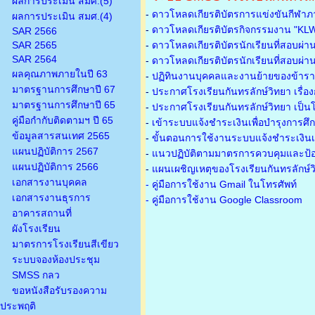
ผลการประเมิน สมศ.(5)
-
ดาวโหลดเกียรติบัตรการแข่งขันกีฬาภ
ผลการประเมิน สมศ.(4)
-
ดาวโหลดเกียรติบัตรกิจกรรมงาน "KL
SAR 2566
SAR 2565
-
ดาวโหลดเกียรติบัตรนักเรียนที่สอบผ่า
SAR 2564
-
ดาวโหลดเกียรติบัตรนักเรียนที่สอบผ่า
ผลคุณภาพภายในปี 63
-
ปฏิทินงานบุคคลและงานย้ายของข้าร
มาตรฐานการศึกษาปี 67
-
ประกาศโรงเรียนกันทรลักษ์วิทยา เรื่อ
มาตรฐานการศึกษาปี 65
-
ประกาศโรงเรียนกันทรลักษ์วิทยา เป็นโ
คู่มือกำกับติดตามฯ ปี 65
-
เข้าระบบแจ้งชำระเงินเพื่อบำรุงการศึ
ข้อมูลสารสนเทศ 2565
-
ขั้นตอนการใช้งานระบบแจ้งชำระเงินเพ
แผนปฏิบัติการ 2567
-
แนวปฏิบัติตามมาตรการควบคุมและป้อ
แผนปฏิบัติการ 2566
-
แผนเผชิญเหตุของโรงเรียนกันทรลักษ์
เอกสารงานบุคคล
- คู่มือการใช้งาน Gmail ในโทรศัพท์
เอกสารงานธุรการ
- คู่มือการใช้งาน Google Classroom
อาคารสถานที่
ผังโรงเรียน
มาตรการโรงเรียนสีเขียว
ระบบจองห้องประชุม
SMSS กลว
ขอหนังสือรับรองความ
ประพฤติ