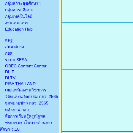
กลุ่มสาระสุขศึกษาฯ
กลุ่มสาระศิลปะ
กลุ่มเทคโนโลยี
งานแนะแนว
Education Hub
สพฐ
สพม.ศกยส
กยศ.
ระบบ SESA
OBEC Content Center
DLIT
DLTV
PISA THAILAND
เผยแพร่ผลงานวิชาการ
วิจัยและนวัตกรรม กลว. 2565
จดหมายข่าว กลว. 2565
คลังภาพ กลว.
สื่อการเรียนรู้ครูณัฐพล
พระบรมราโชบายด้านการ
ศึกษา ร.10