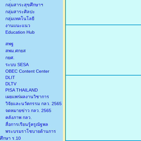
กลุ่มสาระสุขศึกษาฯ
กลุ่มสาระศิลปะ
กลุ่มเทคโนโลยี
งานแนะแนว
Education Hub
สพฐ
สพม.ศกยส
กยศ.
ระบบ SESA
OBEC Content Center
DLIT
DLTV
PISA THAILAND
เผยแพร่ผลงานวิชาการ
วิจัยและนวัตกรรม กลว. 2565
จดหมายข่าว กลว. 2565
คลังภาพ กลว.
สื่อการเรียนรู้ครูณัฐพล
พระบรมราโชบายด้านการ
ศึกษา ร.10