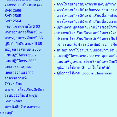
-
ดาวโหลดเกียรติบัตรการแข่งขันกีฬาภ
ผลการประเมิน สมศ.(4)
-
ดาวโหลดเกียรติบัตรกิจกรรมงาน "KL
SAR 2566
SAR 2565
-
ดาวโหลดเกียรติบัตรนักเรียนที่สอบผ่า
SAR 2564
-
ดาวโหลดเกียรติบัตรนักเรียนที่สอบผ่า
ผลคุณภาพภายในปี 63
-
ปฏิทินงานบุคคลและงานย้ายของข้าร
มาตรฐานการศึกษาปี 67
-
ประกาศโรงเรียนกันทรลักษ์วิทยา เรื่อ
มาตรฐานการศึกษาปี 65
-
ประกาศโรงเรียนกันทรลักษ์วิทยา เป็นโ
คู่มือกำกับติดตามฯ ปี 65
-
เข้าระบบแจ้งชำระเงินเพื่อบำรุงการศึ
ข้อมูลสารสนเทศ 2565
-
ขั้นตอนการใช้งานระบบแจ้งชำระเงินเพ
แผนปฏิบัติการ 2567
-
แนวปฏิบัติตามมาตรการควบคุมและป้อ
แผนปฏิบัติการ 2566
-
แผนเผชิญเหตุของโรงเรียนกันทรลักษ์
เอกสารงานบุคคล
- คู่มือการใช้งาน Gmail ในโทรศัพท์
เอกสารงานธุรการ
- คู่มือการใช้งาน Google Classroom
อาคารสถานที่
ผังโรงเรียน
มาตรการโรงเรียนสีเขียว
ระบบจองห้องประชุม
SMSS กลว
ขอหนังสือรับรองความ
ประพฤติ