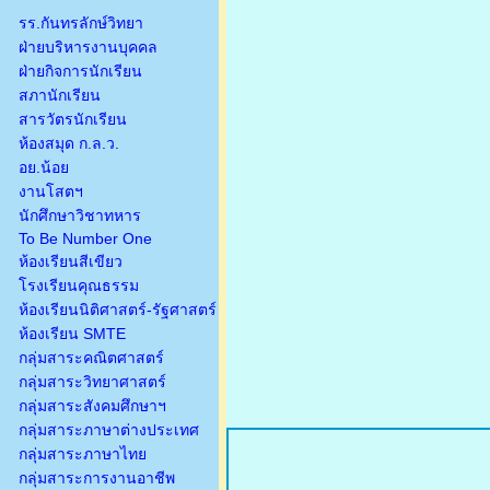
รร.กันทรลักษ์วิทยา
ฝ่ายบริหารงานบุคคล
ฝ่ายกิจการนักเรียน
สภานักเรียน
สารวัตรนักเรียน
ห้องสมุด ก.ล.ว.
อย.น้อย
งานโสตฯ
นักศึกษาวิชาทหาร
To Be Number One
ห้องเรียนสีเขียว
โรงเรียนคุณธรรม
ห้องเรียนนิติศาสตร์-รัฐศาสตร์
ห้องเรียน SMTE
กลุ่มสาระคณิตศาสตร์
กลุ่มสาระวิทยาศาสตร์
กลุ่มสาระสังคมศึกษาฯ
กลุ่มสาระภาษาต่างประเทศ
กลุ่มสาระภาษาไทย
กลุ่มสาระการงานอาชีพ