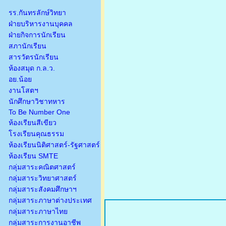
รร.กันทรลักษ์วิทยา
ฝ่ายบริหารงานบุคคล
ฝ่ายกิจการนักเรียน
สภานักเรียน
สารวัตรนักเรียน
ห้องสมุด ก.ล.ว.
อย.น้อย
งานโสตฯ
นักศึกษาวิชาทหาร
To Be Number One
ห้องเรียนสีเขียว
โรงเรียนคุณธรรม
ห้องเรียนนิติศาสตร์-รัฐศาสตร์
ห้องเรียน SMTE
กลุ่มสาระคณิตศาสตร์
กลุ่มสาระวิทยาศาสตร์
กลุ่มสาระสังคมศึกษาฯ
กลุ่มสาระภาษาต่างประเทศ
กลุ่มสาระภาษาไทย
กลุ่มสาระการงานอาชีพ