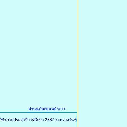
อ่านฉบับก่อนหน้า>>>
กีฬาภายประจำปีการศึกษา 2567 ระหว่างวันที่