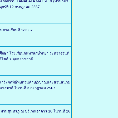
ศ จัดกิจกรรม TANABATA MATSURI (ทานาบา
ุกร์ที่ 12 กรกฎาคม 2567
นภาคเรียนที่ 1/2567
า โรงเรียนกันทรลักษ์วิทยา ระหว่างวันที่
ร์ไซต์ จ.อุบลราชธานี
ตรนารี) จัดพิธีทบทวนคำปฏิญาณและสวนสนาม
แห่งชาติ ในวันที่ 3 กรกฎาคม 2567
รมวันสุนทรภู่ ณ บริเวณอาคาร 10 ในวันที่ 26