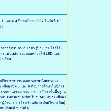
.1 และ ม.4 ปีการศึกษา 2567 ในวันที่ 10
ยร
งสาวฉัตรนภา เขียวขำ (ป๊ายปาย โอริโอ้)
ครัวและแฟนคลับ ร่วมมอบหลอดไฟ LED และ
ักเรียน
ลักษ์วิทยา จัดงานมอบประกาศนียบัตรและ
ธยมศึกษาปีที่ 3 และ 6 ที่จบการศึกษาในปีการ
ุญ ประธานคณะกรรมการการศึกษาขั้นพื้นฐาน
กาศนียบัตรแก่นักเรียนในระดับชั้นมัธยมศึกษา
ผู้อำนวยการโรงเรียนกันทรลักษ์วิทยาเป็นผู้
้นมัธยมศึกษาปีที่ 6