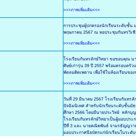
>>>ภาพเพิ่มเติม<<<
การประชุมผู้ปกครองนักเรียนระดับชั้น ม
พฤษภาคม 2567 ณ หอประชุมกันทรวิเชี
>>>ภาพเพิ่มเติม<<<
โรงเรียนกันทรลักษ์วิทยา ขอขอบคุณ นา
ศิษย์เก่ารุ่น 39 ปี 2557 พร้อมครอบ
พัดลมติดเพดาน เพื่อใช้ในห้องเรียนของน
>>>ภาพเพิ่มเติม<<<
วันที่ 29 มีนาคม 2567 โรงเรียนกันทร
ปัจฉิมนิเทศ สำหรับนักเรียนระดับชั้นมั
ศึกษา 2566 โดยมีนายประวิทย์ หลักบ
โรงเรียนกันทรลักษ์วิทยาเป็นผู้มอบประ
ปีที่ 3 และ นายคณิตพันธ์ จามรธัญญวาท 
มอบประกาศนียบัตรแก่นักเรียนในระดับชั