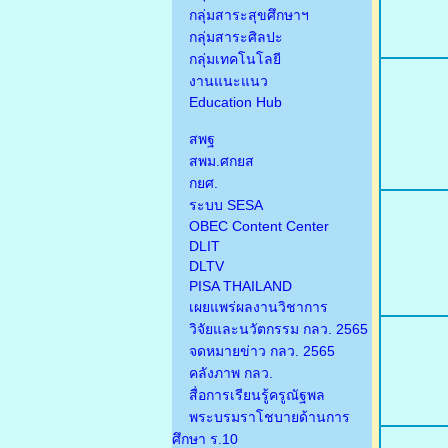
กลุ่มสาระสุขศึกษาฯ
กลุ่มสาระศิลปะ
กลุ่มเทคโนโลยี
งานแนะแนว
Education Hub
สพฐ
สพม.ศกยส
กยศ.
ระบบ SESA
OBEC Content Center
DLIT
DLTV
PISA THAILAND
เผยแพร่ผลงานวิชาการ
วิจัยและนวัตกรรม กลว. 2565
จดหมายข่าว กลว. 2565
คลังภาพ กลว.
สื่อการเรียนรู้ครูณัฐพล
พระบรมราโชบายด้านการ
ศึกษา ร.10