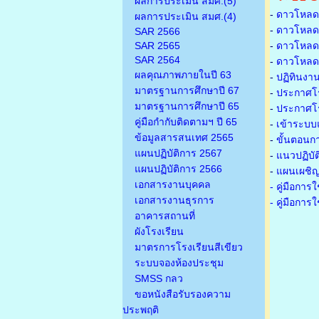
ผลการประเมิน สมศ.(5)
-
ดาวโหลดเ
ผลการประเมิน สมศ.(4)
-
ดาวโหลดเ
SAR 2566
SAR 2565
-
ดาวโหลดเก
SAR 2564
-
ดาวโหลดเก
ผลคุณภาพภายในปี 63
-
ปฏิทินงา
มาตรฐานการศึกษาปี 67
-
ประกาศโรง
มาตรฐานการศึกษาปี 65
-
ประกาศโรง
คู่มือกำกับติดตามฯ ปี 65
-
เข้าระบบแ
ข้อมูลสารสนเทศ 2565
-
ขั้นตอนก
แผนปฏิบัติการ 2567
-
แนวปฏิบั
แผนปฏิบัติการ 2566
-
แผนเผชิญ
เอกสารงานบุคคล
- คู่มือกา
เอกสารงานธุรการ
- คู่มือกา
อาคารสถานที่
ผังโรงเรียน
มาตรการโรงเรียนสีเขียว
ระบบจองห้องประชุม
SMSS กลว
ขอหนังสือรับรองความ
ประพฤติ