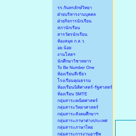
รร.กันทรลักษ์วิทยา
ฝ่ายบริหารงานบุคคล
ฝ่ายกิจการนักเรียน
สภานักเรียน
สารวัตรนักเรียน
ห้องสมุด ก.ล.ว.
อย.น้อย
งานโสตฯ
นักศึกษาวิชาทหาร
To Be Number One
ห้องเรียนสีเขียว
โรงเรียนคุณธรรม
ห้องเรียนนิติศาสตร์-รัฐศาสตร์
ห้องเรียน SMTE
กลุ่มสาระคณิตศาสตร์
กลุ่มสาระวิทยาศาสตร์
กลุ่มสาระสังคมศึกษาฯ
กลุ่มสาระภาษาต่างประเทศ
กลุ่มสาระภาษาไทย
กลุ่มสาระการงานอาชีพ