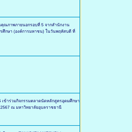
มินคุณภาพภายนอกรอบที่ 5 จากสำนักงาน
ึกษา (องค์การมหาชน) ในวันพฤหัสบดี ที่
 เข้าร่วมกิจกรรมตลาดนัดหลักสูตรอุดมศึกษา
าคม 2567 ณ มหาวิทยาลัยอุบลราชธานี