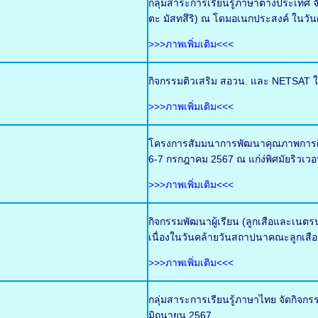
กลุ่มสาระการเรียนรู้ภาษาต่างประเท
ตะ มัสทสึริ) ณ โดมอเนกประสงค์ ในวันศ
>>>ภาพเพิ่มเติม<<<
กิจกรรมติวเสริม สอวน. และ NETSAT ใ
>>>ภาพเพิ่มเติม<<<
โครงการสัมมนาการพัฒนาคุณภาพการศึกษ
6-7 กรกฎาคม 2567 ณ แก่ง่พิศมัยริวเวอ
>>>ภาพเพิ่มเติม<<<
กิจกรรมพัฒนาผู้เรียน (ลูกเสือและเน
เนื่องในวันคล้ายวันสถาปนาคณะลูกเสือ
>>>ภาพเพิ่มเติม<<<
กลุ่มสาระการเรียนรู้ภาษาไทย จัดกิจกร
มิถุนายน 2567