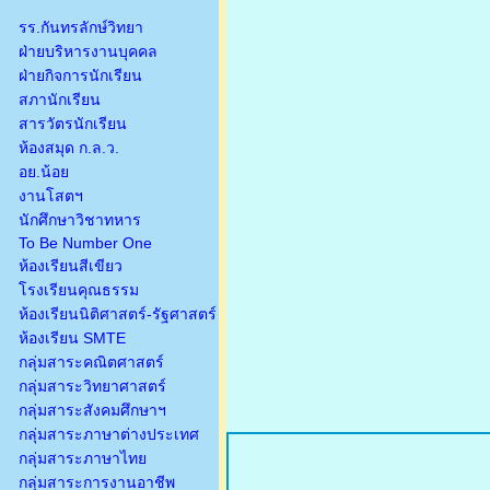
รร.กันทรลักษ์วิทยา
ฝ่ายบริหารงานบุคคล
ฝ่ายกิจการนักเรียน
สภานักเรียน
สารวัตรนักเรียน
ห้องสมุด ก.ล.ว.
อย.น้อย
งานโสตฯ
นักศึกษาวิชาทหาร
To Be Number One
ห้องเรียนสีเขียว
โรงเรียนคุณธรรม
ห้องเรียนนิติศาสตร์-รัฐศาสตร์
ห้องเรียน SMTE
กลุ่มสาระคณิตศาสตร์
กลุ่มสาระวิทยาศาสตร์
กลุ่มสาระสังคมศึกษาฯ
กลุ่มสาระภาษาต่างประเทศ
กลุ่มสาระภาษาไทย
กลุ่มสาระการงานอาชีพ