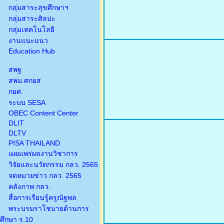
กลุ่มสาระสุขศึกษาฯ
กลุ่มสาระศิลปะ
กลุ่มเทคโนโลยี
งานแนะแนว
Education Hub
สพฐ
สพม.ศกยส
กยศ.
ระบบ SESA
OBEC Content Center
DLIT
DLTV
PISA THAILAND
เผยแพร่ผลงานวิชาการ
วิจัยและนวัตกรรม กลว. 2565
จดหมายข่าว กลว. 2565
คลังภาพ กลว.
สื่อการเรียนรู้ครูณัฐพล
พระบรมราโชบายด้านการ
ศึกษา ร.10