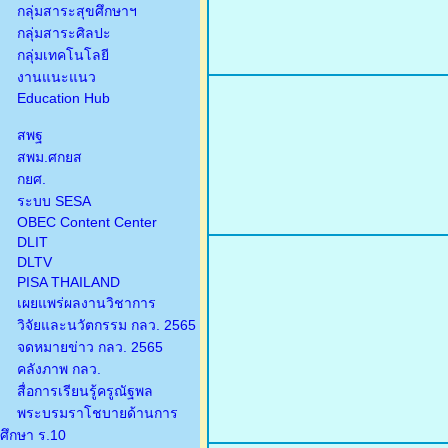
กลุ่มสาระสุขศึกษาฯ
กลุ่มสาระศิลปะ
กลุ่มเทคโนโลยี
งานแนะแนว
Education Hub
สพฐ
สพม.ศกยส
กยศ.
ระบบ SESA
OBEC Content Center
DLIT
DLTV
PISA THAILAND
เผยแพร่ผลงานวิชาการ
วิจัยและนวัตกรรม กลว. 2565
จดหมายข่าว กลว. 2565
คลังภาพ กลว.
สื่อการเรียนรู้ครูณัฐพล
พระบรมราโชบายด้านการ
ศึกษา ร.10