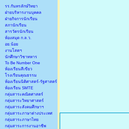
รร.กันทรลักษ์วิทยา
ฝ่ายบริหารงานบุคคล
ฝ่ายกิจการนักเรียน
สภานักเรียน
สารวัตรนักเรียน
ห้องสมุด ก.ล.ว.
อย.น้อย
งานโสตฯ
นักศึกษาวิชาทหาร
To Be Number One
ห้องเรียนสีเขียว
โรงเรียนคุณธรรม
ห้องเรียนนิติศาสตร์-รัฐศาสตร์
ห้องเรียน SMTE
กลุ่มสาระคณิตศาสตร์
กลุ่มสาระวิทยาศาสตร์
กลุ่มสาระสังคมศึกษาฯ
กลุ่มสาระภาษาต่างประเทศ
กลุ่มสาระภาษาไทย
กลุ่มสาระการงานอาชีพ