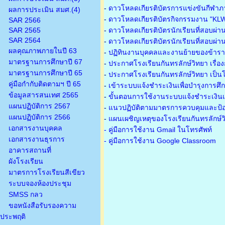
-
ดาวโหลดเกียรติบัตรการแข่งขันกีฬาภ
ผลการประเมิน สมศ.(4)
-
ดาวโหลดเกียรติบัตรกิจกรรมงาน "KL
SAR 2566
SAR 2565
-
ดาวโหลดเกียรติบัตรนักเรียนที่สอบผ่า
SAR 2564
-
ดาวโหลดเกียรติบัตรนักเรียนที่สอบผ่า
ผลคุณภาพภายในปี 63
-
ปฏิทินงานบุคคลและงานย้ายของข้าร
มาตรฐานการศึกษาปี 67
-
ประกาศโรงเรียนกันทรลักษ์วิทยา เรื่อ
มาตรฐานการศึกษาปี 65
-
ประกาศโรงเรียนกันทรลักษ์วิทยา เป็นโ
คู่มือกำกับติดตามฯ ปี 65
-
เข้าระบบแจ้งชำระเงินเพื่อบำรุงการศึ
ข้อมูลสารสนเทศ 2565
-
ขั้นตอนการใช้งานระบบแจ้งชำระเงินเพ
แผนปฏิบัติการ 2567
-
แนวปฏิบัติตามมาตรการควบคุมและป้อ
แผนปฏิบัติการ 2566
-
แผนเผชิญเหตุของโรงเรียนกันทรลักษ์
เอกสารงานบุคคล
- คู่มือการใช้งาน Gmail ในโทรศัพท์
เอกสารงานธุรการ
- คู่มือการใช้งาน Google Classroom
อาคารสถานที่
ผังโรงเรียน
มาตรการโรงเรียนสีเขียว
ระบบจองห้องประชุม
SMSS กลว
ขอหนังสือรับรองความ
ประพฤติ