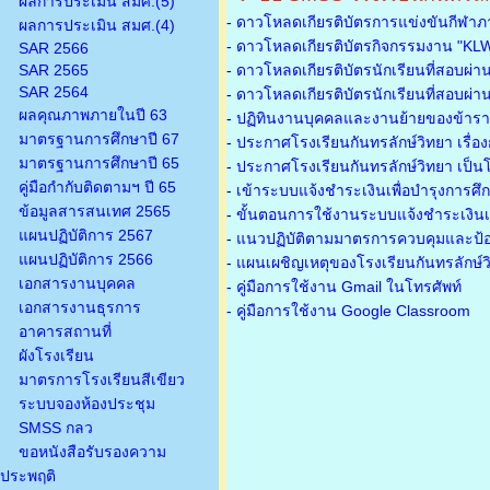
ผลการประเมิน สมศ.(5)
-
ดาวโหลดเกียรติบัตรการแข่งขันกีฬาภ
ผลการประเมิน สมศ.(4)
-
ดาวโหลดเกียรติบัตรกิจกรรมงาน "KL
SAR 2566
SAR 2565
-
ดาวโหลดเกียรติบัตรนักเรียนที่สอบผ่า
SAR 2564
-
ดาวโหลดเกียรติบัตรนักเรียนที่สอบผ่า
ผลคุณภาพภายในปี 63
-
ปฏิทินงานบุคคลและงานย้ายของข้าร
มาตรฐานการศึกษาปี 67
-
ประกาศโรงเรียนกันทรลักษ์วิทยา เรื่อ
มาตรฐานการศึกษาปี 65
-
ประกาศโรงเรียนกันทรลักษ์วิทยา เป็นโ
คู่มือกำกับติดตามฯ ปี 65
-
เข้าระบบแจ้งชำระเงินเพื่อบำรุงการศึ
ข้อมูลสารสนเทศ 2565
-
ขั้นตอนการใช้งานระบบแจ้งชำระเงินเพ
แผนปฏิบัติการ 2567
-
แนวปฏิบัติตามมาตรการควบคุมและป้อ
แผนปฏิบัติการ 2566
-
แผนเผชิญเหตุของโรงเรียนกันทรลักษ์
เอกสารงานบุคคล
- คู่มือการใช้งาน Gmail ในโทรศัพท์
เอกสารงานธุรการ
- คู่มือการใช้งาน Google Classroom
อาคารสถานที่
ผังโรงเรียน
มาตรการโรงเรียนสีเขียว
ระบบจองห้องประชุม
SMSS กลว
ขอหนังสือรับรองความ
ประพฤติ