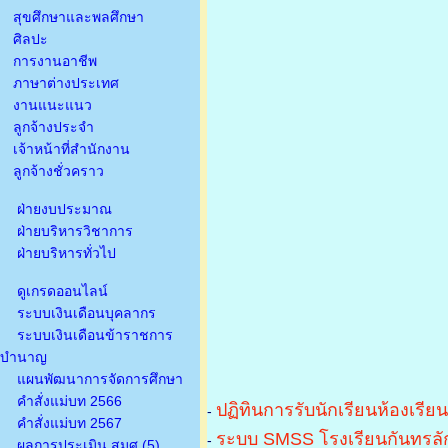
สุขศึกษาและพลศึกษา
ศิลปะ
การงานอาชีพ
ภาษาต่างประเทศ
งานแนะแนว
ลูกจ้างประจำ
เจ้าหน้าที่สำนักงาน
ลูกจ้างชั่วคราว
ฝ่ายงบประมาณ
ฝ่ายบริหารวิชาการ
ฝ่ายบริหารทั่วไป
ดูเกรดออนไลน์
ระบบเงินเดือนบุคลากร
ระบบเงินเดือนข้าราชการ
บำนาญ
แผนพัฒนาการจัดการศึกษา
คำสั่งแม่บท 2566
ปฏิทินการรับนักเรียนห้องเรีย
-
คำสั่งแม่บท 2567
ระบบ SMSS โรงเรียนกันทรลัก
-
ผลการประเมิน สมศ.(5)