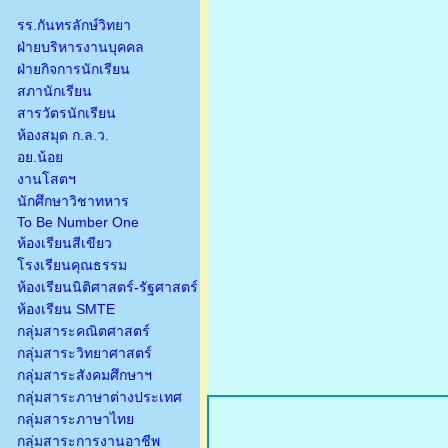
รร.กันทรลักษ์วิทยา
ฝ่ายบริหารงานบุคคล
ฝ่ายกิจการนักเรียน
สภานักเรียน
สารวัตรนักเรียน
ห้องสมุด ก.ล.ว.
อย.น้อย
งานโสตฯ
นักศึกษาวิชาทหาร
To Be Number One
ห้องเรียนสีเขียว
โรงเรียนคุณธรรม
ห้องเรียนนิติศาสตร์-รัฐศาสตร์
ห้องเรียน SMTE
กลุ่มสาระคณิตศาสตร์
กลุ่มสาระวิทยาศาสตร์
กลุ่มสาระสังคมศึกษาฯ
กลุ่มสาระภาษาต่างประเทศ
กลุ่มสาระภาษาไทย
กลุ่มสาระการงานอาชีพ