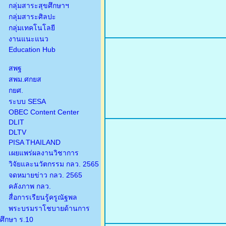
กลุ่มสาระสุขศึกษาฯ
กลุ่มสาระศิลปะ
กลุ่มเทคโนโลยี
งานแนะแนว
Education Hub
สพฐ
สพม.ศกยส
กยศ.
ระบบ SESA
OBEC Content Center
DLIT
DLTV
PISA THAILAND
เผยแพร่ผลงานวิชาการ
วิจัยและนวัตกรรม กลว. 2565
จดหมายข่าว กลว. 2565
คลังภาพ กลว.
สื่อการเรียนรู้ครูณัฐพล
พระบรมราโชบายด้านการ
ศึกษา ร.10