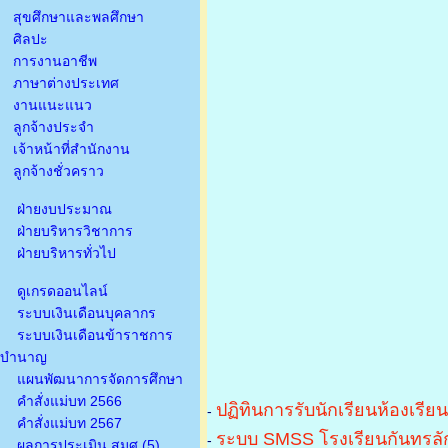
สุขศึกษาและพลศึกษา
ศิลปะ
การงานอาชีพ
ภาษาต่างประเทศ
งานแนะแนว
ลูกจ้างประจำ
เจ้าหน้าที่สำนักงาน
ลูกจ้างชั่วคราว
ฝ่ายงบประมาณ
ฝ่ายบริหารวิชาการ
ฝ่ายบริหารทั่วไป
ดูเกรดออนไลน์
ระบบเงินเดือนบุคลากร
ระบบเงินเดือนข้าราชการ
บำนาญ
แผนพัฒนาการจัดการศึกษา
คำสั่งแม่บท 2566
ปฏิทินการรับนักเรียนห้องเรีย
-
คำสั่งแม่บท 2567
ระบบ SMSS โรงเรียนกันทรลัก
-
ผลการประเมิน สมศ.(5)