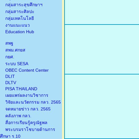
กลุ่มสาระสุขศึกษาฯ
กลุ่มสาระศิลปะ
กลุ่มเทคโนโลยี
งานแนะแนว
Education Hub
สพฐ
สพม.ศกยส
กยศ.
ระบบ SESA
OBEC Content Center
DLIT
DLTV
PISA THAILAND
เผยแพร่ผลงานวิชาการ
วิจัยและนวัตกรรม กลว. 2565
จดหมายข่าว กลว. 2565
คลังภาพ กลว.
สื่อการเรียนรู้ครูณัฐพล
พระบรมราโชบายด้านการ
ศึกษา ร.10