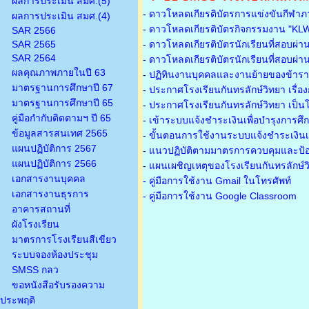
ผลการประเมิน สมศ.(5)
-
ดาวโหลดเกียรติบัตรการแข่งขันกีฬาภ
ผลการประเมิน สมศ.(4)
-
ดาวโหลดเกียรติบัตรกิจกรรมงาน "KL
SAR 2566
SAR 2565
-
ดาวโหลดเกียรติบัตรนักเรียนที่สอบผ่า
SAR 2564
-
ดาวโหลดเกียรติบัตรนักเรียนที่สอบผ่า
ผลคุณภาพภายในปี 63
-
ปฏิทินงานบุคคลและงานย้ายของข้าร
มาตรฐานการศึกษาปี 67
-
ประกาศโรงเรียนกันทรลักษ์วิทยา เรื่อ
มาตรฐานการศึกษาปี 65
-
ประกาศโรงเรียนกันทรลักษ์วิทยา เป็นโ
คู่มือกำกับติดตามฯ ปี 65
-
เข้าระบบแจ้งชำระเงินเพื่อบำรุงการศึ
ข้อมูลสารสนเทศ 2565
-
ขั้นตอนการใช้งานระบบแจ้งชำระเงินเพ
แผนปฏิบัติการ 2567
-
แนวปฏิบัติตามมาตรการควบคุมและป้อ
แผนปฏิบัติการ 2566
-
แผนเผชิญเหตุของโรงเรียนกันทรลักษ์
เอกสารงานบุคคล
- คู่มือการใช้งาน Gmail ในโทรศัพท์
เอกสารงานธุรการ
- คู่มือการใช้งาน Google Classroom
อาคารสถานที่
ผังโรงเรียน
มาตรการโรงเรียนสีเขียว
ระบบจองห้องประชุม
SMSS กลว
ขอหนังสือรับรองความ
ประพฤติ