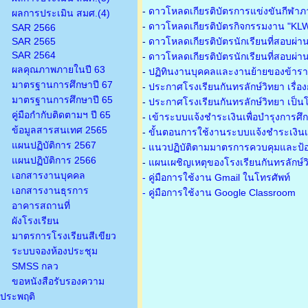
-
ดาวโหลดเกียรติบัตรการแข่งขันกีฬาภ
ผลการประเมิน สมศ.(4)
-
ดาวโหลดเกียรติบัตรกิจกรรมงาน "KL
SAR 2566
SAR 2565
-
ดาวโหลดเกียรติบัตรนักเรียนที่สอบผ่า
SAR 2564
-
ดาวโหลดเกียรติบัตรนักเรียนที่สอบผ่า
ผลคุณภาพภายในปี 63
-
ปฏิทินงานบุคคลและงานย้ายของข้าร
มาตรฐานการศึกษาปี 67
-
ประกาศโรงเรียนกันทรลักษ์วิทยา เรื่อ
มาตรฐานการศึกษาปี 65
-
ประกาศโรงเรียนกันทรลักษ์วิทยา เป็นโ
คู่มือกำกับติดตามฯ ปี 65
-
เข้าระบบแจ้งชำระเงินเพื่อบำรุงการศึ
ข้อมูลสารสนเทศ 2565
-
ขั้นตอนการใช้งานระบบแจ้งชำระเงินเพ
แผนปฏิบัติการ 2567
-
แนวปฏิบัติตามมาตรการควบคุมและป้อ
แผนปฏิบัติการ 2566
-
แผนเผชิญเหตุของโรงเรียนกันทรลักษ์
เอกสารงานบุคคล
- คู่มือการใช้งาน Gmail ในโทรศัพท์
เอกสารงานธุรการ
- คู่มือการใช้งาน Google Classroom
อาคารสถานที่
ผังโรงเรียน
มาตรการโรงเรียนสีเขียว
ระบบจองห้องประชุม
SMSS กลว
ขอหนังสือรับรองความ
ประพฤติ