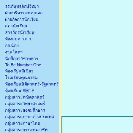
รร.กันทรลักษ์วิทยา
ฝ่ายบริหารงานบุคคล
ฝ่ายกิจการนักเรียน
สภานักเรียน
สารวัตรนักเรียน
ห้องสมุด ก.ล.ว.
อย.น้อย
งานโสตฯ
นักศึกษาวิชาทหาร
To Be Number One
ห้องเรียนสีเขียว
โรงเรียนคุณธรรม
ห้องเรียนนิติศาสตร์-รัฐศาสตร์
ห้องเรียน SMTE
กลุ่มสาระคณิตศาสตร์
กลุ่มสาระวิทยาศาสตร์
กลุ่มสาระสังคมศึกษาฯ
กลุ่มสาระภาษาต่างประเทศ
กลุ่มสาระภาษาไทย
กลุ่มสาระการงานอาชีพ