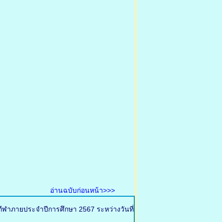
อ่านฉบับก่อนหน้า>>>
กีฬาภายประจำปีการศึกษา 2567 ระหว่างวันที่