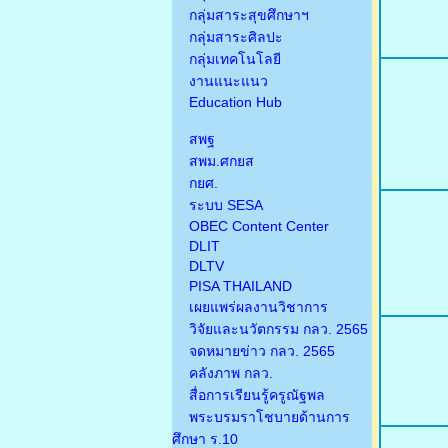
กลุ่มสาระสุขศึกษาฯ
กลุ่มสาระศิลปะ
กลุ่มเทคโนโลยี
งานแนะแนว
Education Hub
สพฐ
สพม.ศกยส
กยศ.
ระบบ SESA
OBEC Content Center
DLIT
DLTV
PISA THAILAND
เผยแพร่ผลงานวิชาการ
วิจัยและนวัตกรรม กลว. 2565
จดหมายข่าว กลว. 2565
คลังภาพ กลว.
สื่อการเรียนรู้ครูณัฐพล
พระบรมราโชบายด้านการ
ศึกษา ร.10