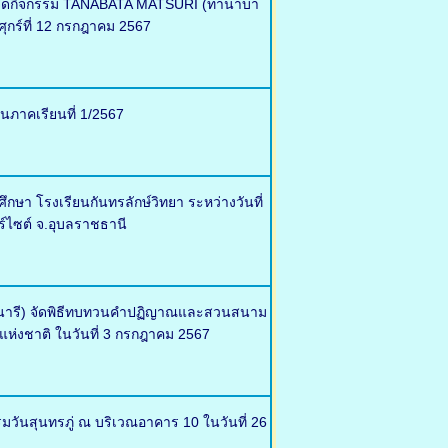
ศ จัดกิจกรรม TANABATA MATSURI (ทานาบา
ุกร์ที่ 12 กรกฎาคม 2567
นภาคเรียนที่ 1/2567
า โรงเรียนกันทรลักษ์วิทยา ระหว่างวันที่
ร์ไซต์ จ.อุบลราชธานี
ตรนารี) จัดพิธีทบทวนคำปฏิญาณและสวนสนาม
แห่งชาติ ในวันที่ 3 กรกฎาคม 2567
รมวันสุนทรภู่ ณ บริเวณอาคาร 10 ในวันที่ 26