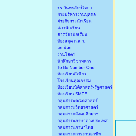
รร.กันทรลักษ์วิทยา
ฝ่ายบริหารงานบุคคล
ฝ่ายกิจการนักเรียน
สภานักเรียน
สารวัตรนักเรียน
ห้องสมุด ก.ล.ว.
อย.น้อย
งานโสตฯ
นักศึกษาวิชาทหาร
To Be Number One
ห้องเรียนสีเขียว
โรงเรียนคุณธรรม
ห้องเรียนนิติศาสตร์-รัฐศาสตร์
ห้องเรียน SMTE
กลุ่มสาระคณิตศาสตร์
กลุ่มสาระวิทยาศาสตร์
กลุ่มสาระสังคมศึกษาฯ
กลุ่มสาระภาษาต่างประเทศ
กลุ่มสาระภาษาไทย
กลุ่มสาระการงานอาชีพ