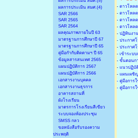
ผลการประเมิน สมศ.(5)
-
ดาวโหลดเ
ผลการประเมิน สมศ.(4)
-
ดาวโหลดเ
SAR 2566
SAR 2565
-
ดาวโหลดเก
SAR 2564
-
ดาวโหลดเก
ผลคุณภาพภายในปี 63
-
ปฏิทินงา
มาตรฐานการศึกษาปี 67
-
ประกาศโรง
มาตรฐานการศึกษาปี 65
-
ประกาศโรง
คู่มือกำกับติดตามฯ ปี 65
-
เข้าระบบแ
ข้อมูลสารสนเทศ 2565
-
ขั้นตอนก
แผนปฏิบัติการ 2567
-
แนวปฏิบั
แผนปฏิบัติการ 2566
-
แผนเผชิญ
เอกสารงานบุคคล
- คู่มือกา
เอกสารงานธุรการ
- คู่มือกา
อาคารสถานที่
ผังโรงเรียน
มาตรการโรงเรียนสีเขียว
ระบบจองห้องประชุม
SMSS กลว
ขอหนังสือรับรองความ
ประพฤติ