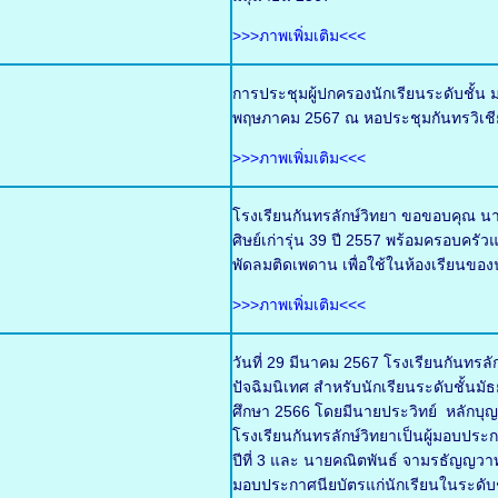
>>>ภาพเพิ่มเติม<<<
การประชุมผู้ปกครองนักเรียนระดับชั้น ม
พฤษภาคม 2567 ณ หอประชุมกันทรวิเชี
>>>ภาพเพิ่มเติม<<<
โรงเรียนกันทรลักษ์วิทยา ขอขอบคุณ นา
ศิษย์เก่ารุ่น 39 ปี 2557 พร้อมครอบ
พัดลมติดเพดาน เพื่อใช้ในห้องเรียนของน
>>>ภาพเพิ่มเติม<<<
วันที่ 29 มีนาคม 2567 โรงเรียนกันทร
ปัจฉิมนิเทศ สำหรับนักเรียนระดับชั้นมั
ศึกษา 2566 โดยมีนายประวิทย์ หลักบ
โรงเรียนกันทรลักษ์วิทยาเป็นผู้มอบประ
ปีที่ 3 และ นายคณิตพันธ์ จามรธัญญวาท 
มอบประกาศนียบัตรแก่นักเรียนในระดับชั