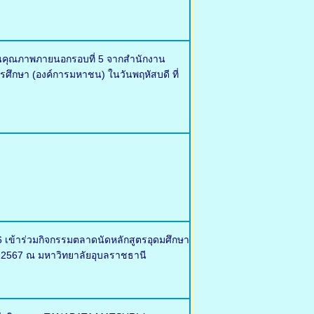
มินคุณภาพภายนอกรอบที่ 5 จากสำนักงาน
ึกษา (องค์การมหาชน) ในวันพฤหัสบดี ที่
 เข้าร่วมกิจกรรมตลาดนัดหลักสูตรอุดมศึกษา
าคม 2567 ณ มหาวิทยาลัยอุบลราชธานี