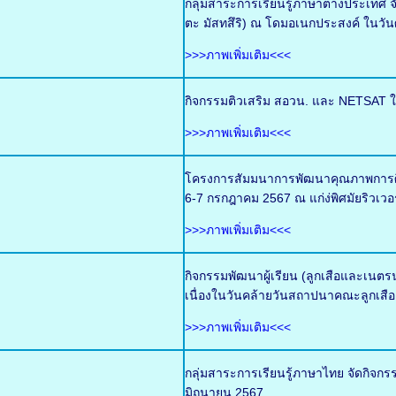
กลุ่มสาระการเรียนรู้ภาษาต่างประเท
ตะ มัสทสึริ) ณ โดมอเนกประสงค์ ในวันศ
>>>ภาพเพิ่มเติม<<<
กิจกรรมติวเสริม สอวน. และ NETSAT ใ
>>>ภาพเพิ่มเติม<<<
โครงการสัมมนาการพัฒนาคุณภาพการศึกษ
6-7 กรกฎาคม 2567 ณ แก่ง่พิศมัยริวเวอ
>>>ภาพเพิ่มเติม<<<
กิจกรรมพัฒนาผู้เรียน (ลูกเสือและเน
เนื่องในวันคล้ายวันสถาปนาคณะลูกเสือ
>>>ภาพเพิ่มเติม<<<
กลุ่มสาระการเรียนรู้ภาษาไทย จัดกิจกร
มิถุนายน 2567