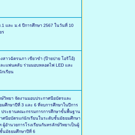
.1 และ ม.4 ปีการศึกษา 2567 ในวันที่ 10
ยร
งสาวฉัตรนภา เขียวขำ (ป๊ายปาย โอริโอ้)
ครัวและแฟนคลับ ร่วมมอบหลอดไฟ LED และ
ักเรียน
ลักษ์วิทยา จัดงานมอบประกาศนียบัตรและ
ธยมศึกษาปีที่ 3 และ 6 ที่จบการศึกษาในปีการ
ุญ ประธานคณะกรรมการการศึกษาขั้นพื้นฐาน
กาศนียบัตรแก่นักเรียนในระดับชั้นมัธยมศึกษา
ผู้อำนวยการโรงเรียนกันทรลักษ์วิทยาเป็นผู้
้นมัธยมศึกษาปีที่ 6