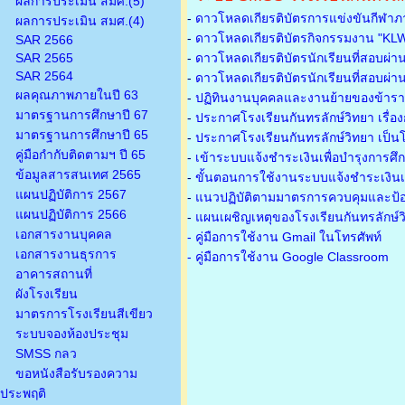
ผลการประเมิน สมศ.(5)
-
ดาวโหลดเกียรติบัตรการแข่งขันกีฬาภ
ผลการประเมิน สมศ.(4)
-
ดาวโหลดเกียรติบัตรกิจกรรมงาน "KL
SAR 2566
SAR 2565
-
ดาวโหลดเกียรติบัตรนักเรียนที่สอบผ่า
SAR 2564
-
ดาวโหลดเกียรติบัตรนักเรียนที่สอบผ่า
ผลคุณภาพภายในปี 63
-
ปฏิทินงานบุคคลและงานย้ายของข้าร
มาตรฐานการศึกษาปี 67
-
ประกาศโรงเรียนกันทรลักษ์วิทยา เรื่อ
มาตรฐานการศึกษาปี 65
-
ประกาศโรงเรียนกันทรลักษ์วิทยา เป็นโ
คู่มือกำกับติดตามฯ ปี 65
-
เข้าระบบแจ้งชำระเงินเพื่อบำรุงการศึ
ข้อมูลสารสนเทศ 2565
-
ขั้นตอนการใช้งานระบบแจ้งชำระเงินเพ
แผนปฏิบัติการ 2567
-
แนวปฏิบัติตามมาตรการควบคุมและป้อ
แผนปฏิบัติการ 2566
-
แผนเผชิญเหตุของโรงเรียนกันทรลักษ์
เอกสารงานบุคคล
- คู่มือการใช้งาน Gmail ในโทรศัพท์
เอกสารงานธุรการ
- คู่มือการใช้งาน Google Classroom
อาคารสถานที่
ผังโรงเรียน
มาตรการโรงเรียนสีเขียว
ระบบจองห้องประชุม
SMSS กลว
ขอหนังสือรับรองความ
ประพฤติ