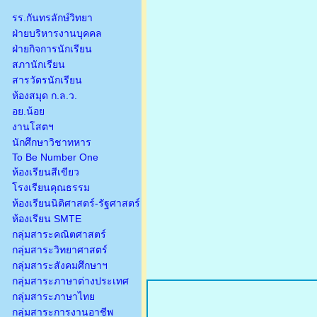
รร.กันทรลักษ์วิทยา
ฝ่ายบริหารงานบุคคล
ฝ่ายกิจการนักเรียน
สภานักเรียน
สารวัตรนักเรียน
ห้องสมุด ก.ล.ว.
อย.น้อย
งานโสตฯ
นักศึกษาวิชาทหาร
To Be Number One
ห้องเรียนสีเขียว
โรงเรียนคุณธรรม
ห้องเรียนนิติศาสตร์-รัฐศาสตร์
ห้องเรียน SMTE
กลุ่มสาระคณิตศาสตร์
กลุ่มสาระวิทยาศาสตร์
กลุ่มสาระสังคมศึกษาฯ
กลุ่มสาระภาษาต่างประเทศ
กลุ่มสาระภาษาไทย
กลุ่มสาระการงานอาชีพ