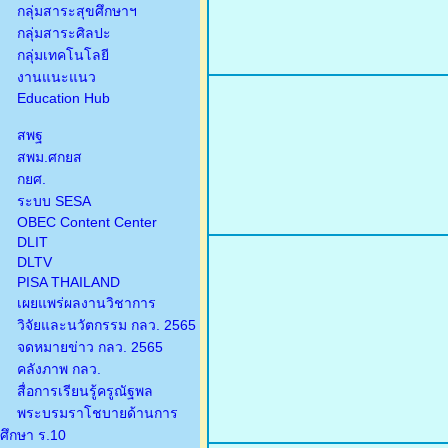
กลุ่มสาระสุขศึกษาฯ
กลุ่มสาระศิลปะ
กลุ่มเทคโนโลยี
งานแนะแนว
Education Hub
สพฐ
สพม.ศกยส
กยศ.
ระบบ SESA
OBEC Content Center
DLIT
DLTV
PISA THAILAND
เผยแพร่ผลงานวิชาการ
วิจัยและนวัตกรรม กลว. 2565
จดหมายข่าว กลว. 2565
คลังภาพ กลว.
สื่อการเรียนรู้ครูณัฐพล
พระบรมราโชบายด้านการ
ศึกษา ร.10