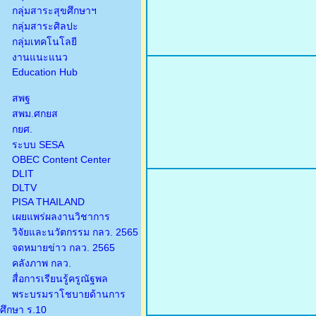
กลุ่มสาระสุขศึกษาฯ
กลุ่มสาระศิลปะ
กลุ่มเทคโนโลยี
งานแนะแนว
Education Hub
สพฐ
สพม.ศกยส
กยศ.
ระบบ SESA
OBEC Content Center
DLIT
DLTV
PISA THAILAND
เผยแพร่ผลงานวิชาการ
วิจัยและนวัตกรรม กลว. 2565
จดหมายข่าว กลว. 2565
คลังภาพ กลว.
สื่อการเรียนรู้ครูณัฐพล
พระบรมราโชบายด้านการ
ศึกษา ร.10