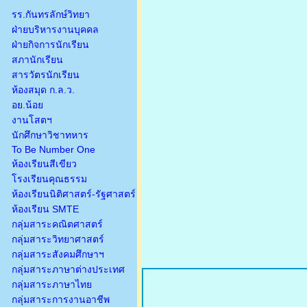
รร.กันทรลักษ์วิทยา
ฝ่ายบริหารงานบุคคล
ฝ่ายกิจการนักเรียน
สภานักเรียน
สารวัตรนักเรียน
ห้องสมุด ก.ล.ว.
อย.น้อย
งานโสตฯ
นักศึกษาวิชาทหาร
To Be Number One
ห้องเรียนสีเขียว
โรงเรียนคุณธรรม
ห้องเรียนนิติศาสตร์-รัฐศาสตร์
ห้องเรียน SMTE
กลุ่มสาระคณิตศาสตร์
กลุ่มสาระวิทยาศาสตร์
กลุ่มสาระสังคมศึกษาฯ
กลุ่มสาระภาษาต่างประเทศ
กลุ่มสาระภาษาไทย
กลุ่มสาระการงานอาชีพ