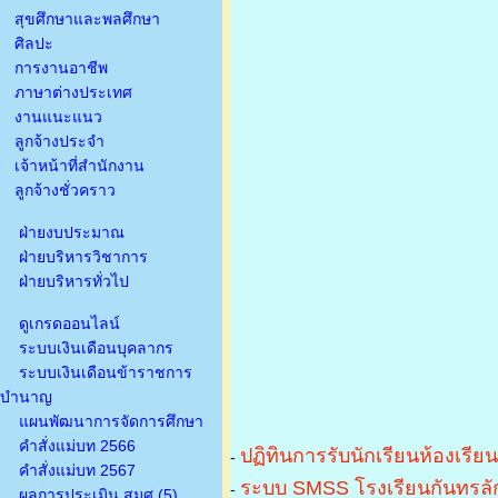
สุขศึกษาและพลศึกษา
ศิลปะ
การงานอาชีพ
ภาษาต่างประเทศ
งานแนะแนว
ลูกจ้างประจำ
เจ้าหน้าที่สำนักงาน
ลูกจ้างชั่วคราว
ฝ่ายงบประมาณ
ฝ่ายบริหารวิชาการ
ฝ่ายบริหารทั่วไป
ดูเกรดออนไลน์
ระบบเงินเดือนบุคลากร
ระบบเงินเดือนข้าราชการ
บำนาญ
แผนพัฒนาการจัดการศึกษา
คำสั่งแม่บท 2566
ปฏิทินการรับนักเรียนห้องเรีย
-
คำสั่งแม่บท 2567
ระบบ SMSS โรงเรียนกันทรลัก
-
ผลการประเมิน สมศ.(5)