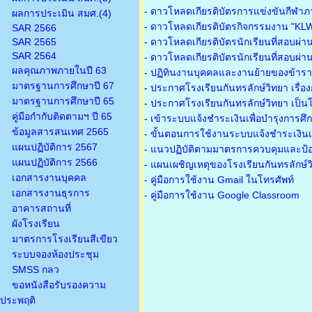
-
ดาวโหลดเกียรติบัตรการแข่งขันกีฬาภ
ผลการประเมิน สมศ.(4)
-
ดาวโหลดเกียรติบัตรกิจกรรมงาน "KL
SAR 2566
SAR 2565
-
ดาวโหลดเกียรติบัตรนักเรียนที่สอบผ่า
SAR 2564
-
ดาวโหลดเกียรติบัตรนักเรียนที่สอบผ่า
ผลคุณภาพภายในปี 63
-
ปฏิทินงานบุคคลและงานย้ายของข้าร
มาตรฐานการศึกษาปี 67
-
ประกาศโรงเรียนกันทรลักษ์วิทยา เรื่อ
มาตรฐานการศึกษาปี 65
-
ประกาศโรงเรียนกันทรลักษ์วิทยา เป็นโ
คู่มือกำกับติดตามฯ ปี 65
-
เข้าระบบแจ้งชำระเงินเพื่อบำรุงการศึ
ข้อมูลสารสนเทศ 2565
-
ขั้นตอนการใช้งานระบบแจ้งชำระเงินเพ
แผนปฏิบัติการ 2567
-
แนวปฏิบัติตามมาตรการควบคุมและป้อ
แผนปฏิบัติการ 2566
-
แผนเผชิญเหตุของโรงเรียนกันทรลักษ์
เอกสารงานบุคคล
- คู่มือการใช้งาน Gmail ในโทรศัพท์
เอกสารงานธุรการ
- คู่มือการใช้งาน Google Classroom
อาคารสถานที่
ผังโรงเรียน
มาตรการโรงเรียนสีเขียว
ระบบจองห้องประชุม
SMSS กลว
ขอหนังสือรับรองความ
ประพฤติ