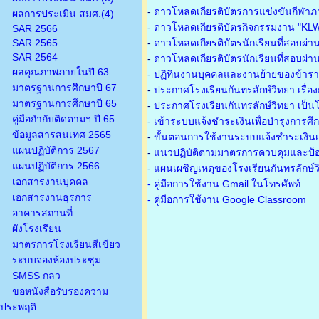
-
ดาวโหลดเกียรติบัตรการแข่งขันกีฬาภ
ผลการประเมิน สมศ.(4)
-
ดาวโหลดเกียรติบัตรกิจกรรมงาน "KL
SAR 2566
SAR 2565
-
ดาวโหลดเกียรติบัตรนักเรียนที่สอบผ่า
SAR 2564
-
ดาวโหลดเกียรติบัตรนักเรียนที่สอบผ่า
ผลคุณภาพภายในปี 63
-
ปฏิทินงานบุคคลและงานย้ายของข้าร
มาตรฐานการศึกษาปี 67
-
ประกาศโรงเรียนกันทรลักษ์วิทยา เรื่อ
มาตรฐานการศึกษาปี 65
-
ประกาศโรงเรียนกันทรลักษ์วิทยา เป็นโ
คู่มือกำกับติดตามฯ ปี 65
-
เข้าระบบแจ้งชำระเงินเพื่อบำรุงการศึ
ข้อมูลสารสนเทศ 2565
-
ขั้นตอนการใช้งานระบบแจ้งชำระเงินเพ
แผนปฏิบัติการ 2567
-
แนวปฏิบัติตามมาตรการควบคุมและป้อ
แผนปฏิบัติการ 2566
-
แผนเผชิญเหตุของโรงเรียนกันทรลักษ์
เอกสารงานบุคคล
- คู่มือการใช้งาน Gmail ในโทรศัพท์
เอกสารงานธุรการ
- คู่มือการใช้งาน Google Classroom
อาคารสถานที่
ผังโรงเรียน
มาตรการโรงเรียนสีเขียว
ระบบจองห้องประชุม
SMSS กลว
ขอหนังสือรับรองความ
ประพฤติ