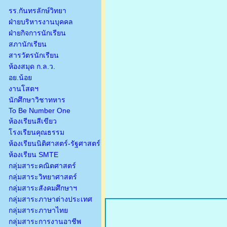
รร.กันทรลักษ์วิทยา
ฝ่ายบริหารงานบุคคล
ฝ่ายกิจการนักเรียน
สภานักเรียน
สารวัตรนักเรียน
ห้องสมุด ก.ล.ว.
อย.น้อย
งานโสตฯ
นักศึกษาวิชาทหาร
To Be Number One
ห้องเรียนสีเขียว
โรงเรียนคุณธรรม
ห้องเรียนนิติศาสตร์-รัฐศาสตร์
ห้องเรียน SMTE
กลุ่มสาระคณิตศาสตร์
กลุ่มสาระวิทยาศาสตร์
กลุ่มสาระสังคมศึกษาฯ
กลุ่มสาระภาษาต่างประเทศ
กลุ่มสาระภาษาไทย
กลุ่มสาระการงานอาชีพ