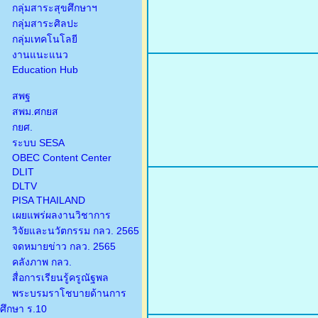
กลุ่มสาระสุขศึกษาฯ
กลุ่มสาระศิลปะ
กลุ่มเทคโนโลยี
งานแนะแนว
Education Hub
สพฐ
สพม.ศกยส
กยศ.
ระบบ SESA
OBEC Content Center
DLIT
DLTV
PISA THAILAND
เผยแพร่ผลงานวิชาการ
วิจัยและนวัตกรรม กลว. 2565
จดหมายข่าว กลว. 2565
คลังภาพ กลว.
สื่อการเรียนรู้ครูณัฐพล
พระบรมราโชบายด้านการ
ศึกษา ร.10