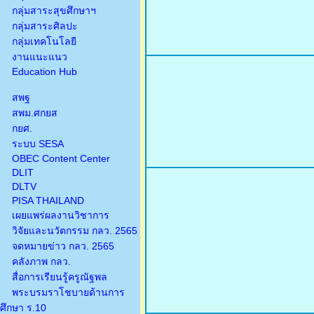
กลุ่มสาระสุขศึกษาฯ
กลุ่มสาระศิลปะ
กลุ่มเทคโนโลยี
งานแนะแนว
Education Hub
สพฐ
สพม.ศกยส
กยศ.
ระบบ SESA
OBEC Content Center
DLIT
DLTV
PISA THAILAND
เผยแพร่ผลงานวิชาการ
วิจัยและนวัตกรรม กลว. 2565
จดหมายข่าว กลว. 2565
คลังภาพ กลว.
สื่อการเรียนรู้ครูณัฐพล
พระบรมราโชบายด้านการ
ศึกษา ร.10