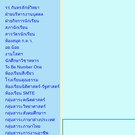
รร.กันทรลักษ์วิทยา
ฝ่ายบริหารงานบุคคล
ฝ่ายกิจการนักเรียน
สภานักเรียน
สารวัตรนักเรียน
ห้องสมุด ก.ล.ว.
อย.น้อย
งานโสตฯ
นักศึกษาวิชาทหาร
To Be Number One
ห้องเรียนสีเขียว
โรงเรียนคุณธรรม
ห้องเรียนนิติศาสตร์-รัฐศาสตร์
ห้องเรียน SMTE
กลุ่มสาระคณิตศาสตร์
กลุ่มสาระวิทยาศาสตร์
กลุ่มสาระสังคมศึกษาฯ
กลุ่มสาระภาษาต่างประเทศ
กลุ่มสาระภาษาไทย
กลุ่มสาระการงานอาชีพ