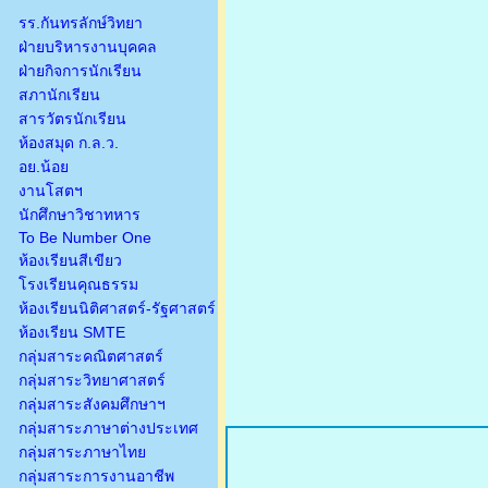
รร.กันทรลักษ์วิทยา
ฝ่ายบริหารงานบุคคล
ฝ่ายกิจการนักเรียน
สภานักเรียน
สารวัตรนักเรียน
ห้องสมุด ก.ล.ว.
อย.น้อย
งานโสตฯ
นักศึกษาวิชาทหาร
To Be Number One
ห้องเรียนสีเขียว
โรงเรียนคุณธรรม
ห้องเรียนนิติศาสตร์-รัฐศาสตร์
ห้องเรียน SMTE
กลุ่มสาระคณิตศาสตร์
กลุ่มสาระวิทยาศาสตร์
กลุ่มสาระสังคมศึกษาฯ
กลุ่มสาระภาษาต่างประเทศ
กลุ่มสาระภาษาไทย
กลุ่มสาระการงานอาชีพ