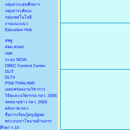
กลุ่มสาระสุขศึกษาฯ
กลุ่มสาระศิลปะ
กลุ่มเทคโนโลยี
งานแนะแนว
Education Hub
สพฐ
สพม.ศกยส
กยศ.
ระบบ SESA
OBEC Content Center
DLIT
DLTV
PISA THAILAND
เผยแพร่ผลงานวิชาการ
วิจัยและนวัตกรรม กลว. 2565
จดหมายข่าว กลว. 2565
คลังภาพ กลว.
สื่อการเรียนรู้ครูณัฐพล
พระบรมราโชบายด้านการ
ศึกษา ร.10