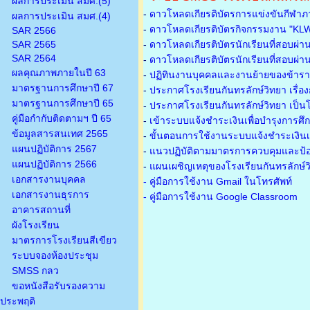
ผลการประเมิน สมศ.(5)
-
ดาวโหลดเกียรติบัตรการแข่งขันกีฬาภ
ผลการประเมิน สมศ.(4)
-
ดาวโหลดเกียรติบัตรกิจกรรมงาน "KL
SAR 2566
SAR 2565
-
ดาวโหลดเกียรติบัตรนักเรียนที่สอบผ่า
SAR 2564
-
ดาวโหลดเกียรติบัตรนักเรียนที่สอบผ่า
ผลคุณภาพภายในปี 63
-
ปฏิทินงานบุคคลและงานย้ายของข้าร
มาตรฐานการศึกษาปี 67
-
ประกาศโรงเรียนกันทรลักษ์วิทยา เรื่อ
มาตรฐานการศึกษาปี 65
-
ประกาศโรงเรียนกันทรลักษ์วิทยา เป็นโ
คู่มือกำกับติดตามฯ ปี 65
-
เข้าระบบแจ้งชำระเงินเพื่อบำรุงการศึ
ข้อมูลสารสนเทศ 2565
-
ขั้นตอนการใช้งานระบบแจ้งชำระเงินเพ
แผนปฏิบัติการ 2567
-
แนวปฏิบัติตามมาตรการควบคุมและป้อ
แผนปฏิบัติการ 2566
-
แผนเผชิญเหตุของโรงเรียนกันทรลักษ์
เอกสารงานบุคคล
- คู่มือการใช้งาน Gmail ในโทรศัพท์
เอกสารงานธุรการ
- คู่มือการใช้งาน Google Classroom
อาคารสถานที่
ผังโรงเรียน
มาตรการโรงเรียนสีเขียว
ระบบจองห้องประชุม
SMSS กลว
ขอหนังสือรับรองความ
ประพฤติ