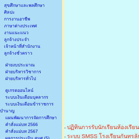
สุขศึกษาและพลศึกษา
ศิลปะ
การงานอาชีพ
ภาษาต่างประเทศ
งานแนะแนว
ลูกจ้างประจำ
เจ้าหน้าที่สำนักงาน
ลูกจ้างชั่วคราว
ฝ่ายงบประมาณ
ฝ่ายบริหารวิชาการ
ฝ่ายบริหารทั่วไป
ดูเกรดออนไลน์
ระบบเงินเดือนบุคลากร
ระบบเงินเดือนข้าราชการ
บำนาญ
แผนพัฒนาการจัดการศึกษา
คำสั่งแม่บท 2566
ปฏิทินการรับนักเรียนห้องเรีย
-
คำสั่งแม่บท 2567
ระบบ SMSS โรงเรียนกันทรลัก
-
ผลการประเมิน สมศ.(5)