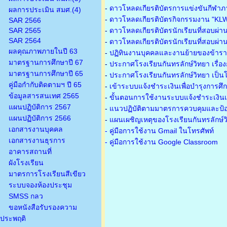
-
ดาวโหลดเกียรติบัตรการแข่งขันกีฬาภ
ผลการประเมิน สมศ.(4)
-
ดาวโหลดเกียรติบัตรกิจกรรมงาน "KL
SAR 2566
SAR 2565
-
ดาวโหลดเกียรติบัตรนักเรียนที่สอบผ่า
SAR 2564
-
ดาวโหลดเกียรติบัตรนักเรียนที่สอบผ่า
ผลคุณภาพภายในปี 63
-
ปฏิทินงานบุคคลและงานย้ายของข้าร
มาตรฐานการศึกษาปี 67
-
ประกาศโรงเรียนกันทรลักษ์วิทยา เรื่อ
มาตรฐานการศึกษาปี 65
-
ประกาศโรงเรียนกันทรลักษ์วิทยา เป็นโ
คู่มือกำกับติดตามฯ ปี 65
-
เข้าระบบแจ้งชำระเงินเพื่อบำรุงการศึ
ข้อมูลสารสนเทศ 2565
-
ขั้นตอนการใช้งานระบบแจ้งชำระเงินเพ
แผนปฏิบัติการ 2567
-
แนวปฏิบัติตามมาตรการควบคุมและป้อ
แผนปฏิบัติการ 2566
-
แผนเผชิญเหตุของโรงเรียนกันทรลักษ์
เอกสารงานบุคคล
- คู่มือการใช้งาน Gmail ในโทรศัพท์
เอกสารงานธุรการ
- คู่มือการใช้งาน Google Classroom
อาคารสถานที่
ผังโรงเรียน
มาตรการโรงเรียนสีเขียว
ระบบจองห้องประชุม
SMSS กลว
ขอหนังสือรับรองความ
ประพฤติ