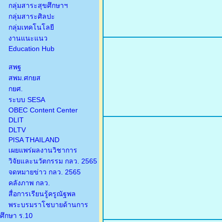
กลุ่มสาระสุขศึกษาฯ
กลุ่มสาระศิลปะ
กลุ่มเทคโนโลยี
งานแนะแนว
Education Hub
สพฐ
สพม.ศกยส
กยศ.
ระบบ SESA
OBEC Content Center
DLIT
DLTV
PISA THAILAND
เผยแพร่ผลงานวิชาการ
วิจัยและนวัตกรรม กลว. 2565
จดหมายข่าว กลว. 2565
คลังภาพ กลว.
สื่อการเรียนรู้ครูณัฐพล
พระบรมราโชบายด้านการ
ศึกษา ร.10