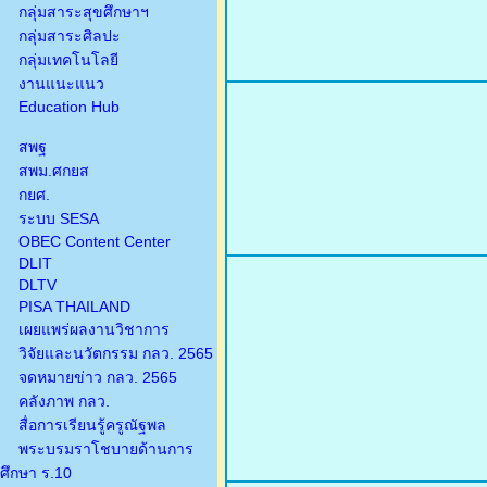
กลุ่มสาระสุขศึกษาฯ
กลุ่มสาระศิลปะ
กลุ่มเทคโนโลยี
งานแนะแนว
Education Hub
สพฐ
สพม.ศกยส
กยศ.
ระบบ SESA
OBEC Content Center
DLIT
DLTV
PISA THAILAND
เผยแพร่ผลงานวิชาการ
วิจัยและนวัตกรรม กลว. 2565
จดหมายข่าว กลว. 2565
คลังภาพ กลว.
สื่อการเรียนรู้ครูณัฐพล
พระบรมราโชบายด้านการ
ศึกษา ร.10