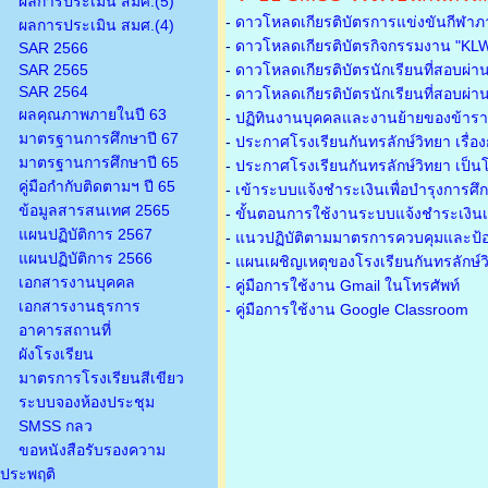
ผลการประเมิน สมศ.(5)
-
ดาวโหลดเกียรติบัตรการแข่งขันกีฬาภ
ผลการประเมิน สมศ.(4)
-
ดาวโหลดเกียรติบัตรกิจกรรมงาน "KL
SAR 2566
SAR 2565
-
ดาวโหลดเกียรติบัตรนักเรียนที่สอบผ่า
SAR 2564
-
ดาวโหลดเกียรติบัตรนักเรียนที่สอบผ่า
ผลคุณภาพภายในปี 63
-
ปฏิทินงานบุคคลและงานย้ายของข้าร
มาตรฐานการศึกษาปี 67
-
ประกาศโรงเรียนกันทรลักษ์วิทยา เรื่อ
มาตรฐานการศึกษาปี 65
-
ประกาศโรงเรียนกันทรลักษ์วิทยา เป็นโ
คู่มือกำกับติดตามฯ ปี 65
-
เข้าระบบแจ้งชำระเงินเพื่อบำรุงการศึ
ข้อมูลสารสนเทศ 2565
-
ขั้นตอนการใช้งานระบบแจ้งชำระเงินเพ
แผนปฏิบัติการ 2567
-
แนวปฏิบัติตามมาตรการควบคุมและป้อ
แผนปฏิบัติการ 2566
-
แผนเผชิญเหตุของโรงเรียนกันทรลักษ์
เอกสารงานบุคคล
- คู่มือการใช้งาน Gmail ในโทรศัพท์
เอกสารงานธุรการ
- คู่มือการใช้งาน Google Classroom
อาคารสถานที่
ผังโรงเรียน
มาตรการโรงเรียนสีเขียว
ระบบจองห้องประชุม
SMSS กลว
ขอหนังสือรับรองความ
ประพฤติ