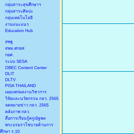
กลุ่มสาระสุขศึกษาฯ
กลุ่มสาระศิลปะ
กลุ่มเทคโนโลยี
งานแนะแนว
Education Hub
สพฐ
สพม.ศกยส
กยศ.
ระบบ SESA
OBEC Content Center
DLIT
DLTV
PISA THAILAND
เผยแพร่ผลงานวิชาการ
วิจัยและนวัตกรรม กลว. 2565
จดหมายข่าว กลว. 2565
คลังภาพ กลว.
สื่อการเรียนรู้ครูณัฐพล
พระบรมราโชบายด้านการ
ศึกษา ร.10