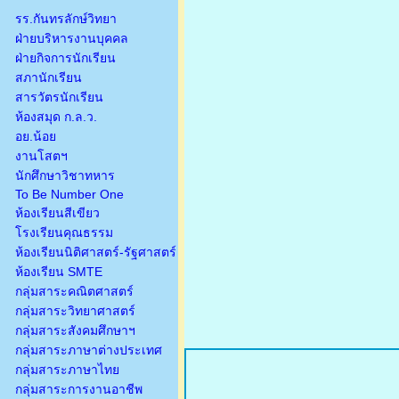
รร.กันทรลักษ์วิทยา
ฝ่ายบริหารงานบุคคล
ฝ่ายกิจการนักเรียน
สภานักเรียน
สารวัตรนักเรียน
ห้องสมุด ก.ล.ว.
อย.น้อย
งานโสตฯ
นักศึกษาวิชาทหาร
To Be Number One
ห้องเรียนสีเขียว
โรงเรียนคุณธรรม
ห้องเรียนนิติศาสตร์-รัฐศาสตร์
ห้องเรียน SMTE
กลุ่มสาระคณิตศาสตร์
กลุ่มสาระวิทยาศาสตร์
กลุ่มสาระสังคมศึกษาฯ
กลุ่มสาระภาษาต่างประเทศ
กลุ่มสาระภาษาไทย
กลุ่มสาระการงานอาชีพ