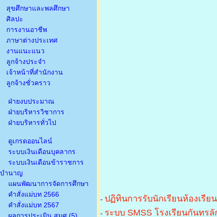
สุขศึกษาและพลศึกษา
ศิลปะ
การงานอาชีพ
ภาษาต่างประเทศ
งานแนะแนว
ลูกจ้างประจำ
เจ้าหน้าที่สำนักงาน
ลูกจ้างชั่วคราว
ฝ่ายงบประมาณ
ฝ่ายบริหารวิชาการ
ฝ่ายบริหารทั่วไป
ดูเกรดออนไลน์
ระบบเงินเดือนบุคลากร
ระบบเงินเดือนข้าราชการ
บำนาญ
แผนพัฒนาการจัดการศึกษา
คำสั่งแม่บท 2566
ปฏิทินการรับนักเรียนห้องเรีย
-
คำสั่งแม่บท 2567
ระบบ SMSS โรงเรียนกันทรลัก
-
ผลการประเมิน สมศ.(5)