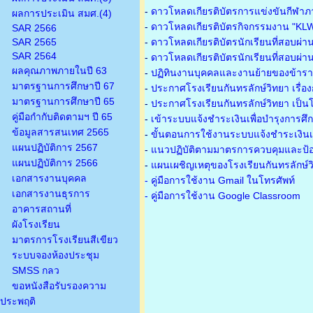
-
ดาวโหลดเกียรติบัตรการแข่งขันกีฬาภ
ผลการประเมิน สมศ.(4)
-
ดาวโหลดเกียรติบัตรกิจกรรมงาน "KL
SAR 2566
SAR 2565
-
ดาวโหลดเกียรติบัตรนักเรียนที่สอบผ่า
SAR 2564
-
ดาวโหลดเกียรติบัตรนักเรียนที่สอบผ่า
ผลคุณภาพภายในปี 63
-
ปฏิทินงานบุคคลและงานย้ายของข้าร
มาตรฐานการศึกษาปี 67
-
ประกาศโรงเรียนกันทรลักษ์วิทยา เรื่อ
มาตรฐานการศึกษาปี 65
-
ประกาศโรงเรียนกันทรลักษ์วิทยา เป็นโ
คู่มือกำกับติดตามฯ ปี 65
-
เข้าระบบแจ้งชำระเงินเพื่อบำรุงการศึ
ข้อมูลสารสนเทศ 2565
-
ขั้นตอนการใช้งานระบบแจ้งชำระเงินเพ
แผนปฏิบัติการ 2567
-
แนวปฏิบัติตามมาตรการควบคุมและป้อ
แผนปฏิบัติการ 2566
-
แผนเผชิญเหตุของโรงเรียนกันทรลักษ์
เอกสารงานบุคคล
- คู่มือการใช้งาน Gmail ในโทรศัพท์
เอกสารงานธุรการ
- คู่มือการใช้งาน Google Classroom
อาคารสถานที่
ผังโรงเรียน
มาตรการโรงเรียนสีเขียว
ระบบจองห้องประชุม
SMSS กลว
ขอหนังสือรับรองความ
ประพฤติ