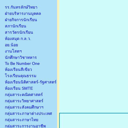
รร.กันทรลักษ์วิทยา
ฝ่ายบริหารงานบุคคล
ฝ่ายกิจการนักเรียน
สภานักเรียน
สารวัตรนักเรียน
ห้องสมุด ก.ล.ว.
อย.น้อย
งานโสตฯ
นักศึกษาวิชาทหาร
To Be Number One
ห้องเรียนสีเขียว
โรงเรียนคุณธรรม
ห้องเรียนนิติศาสตร์-รัฐศาสตร์
ห้องเรียน SMTE
กลุ่มสาระคณิตศาสตร์
กลุ่มสาระวิทยาศาสตร์
กลุ่มสาระสังคมศึกษาฯ
กลุ่มสาระภาษาต่างประเทศ
กลุ่มสาระภาษาไทย
กลุ่มสาระการงานอาชีพ