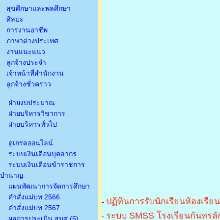
สุขศึกษาและพลศึกษา
ศิลปะ
การงานอาชีพ
ภาษาต่างประเทศ
งานแนะแนว
ลูกจ้างประจำ
เจ้าหน้าที่สำนักงาน
ลูกจ้างชั่วคราว
ฝ่ายงบประมาณ
ฝ่ายบริหารวิชาการ
ฝ่ายบริหารทั่วไป
ดูเกรดออนไลน์
ระบบเงินเดือนบุคลากร
ระบบเงินเดือนข้าราชการ
บำนาญ
แผนพัฒนาการจัดการศึกษา
คำสั่งแม่บท 2566
ปฏิทินการรับนักเรียนห้องเรีย
-
คำสั่งแม่บท 2567
ระบบ SMSS โรงเรียนกันทรลัก
-
ผลการประเมิน สมศ.(5)