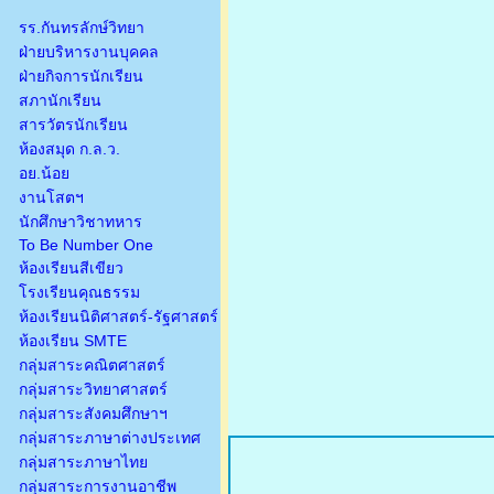
รร.กันทรลักษ์วิทยา
ฝ่ายบริหารงานบุคคล
ฝ่ายกิจการนักเรียน
สภานักเรียน
สารวัตรนักเรียน
ห้องสมุด ก.ล.ว.
อย.น้อย
งานโสตฯ
นักศึกษาวิชาทหาร
To Be Number One
ห้องเรียนสีเขียว
โรงเรียนคุณธรรม
ห้องเรียนนิติศาสตร์-รัฐศาสตร์
ห้องเรียน SMTE
กลุ่มสาระคณิตศาสตร์
กลุ่มสาระวิทยาศาสตร์
กลุ่มสาระสังคมศึกษาฯ
กลุ่มสาระภาษาต่างประเทศ
กลุ่มสาระภาษาไทย
กลุ่มสาระการงานอาชีพ