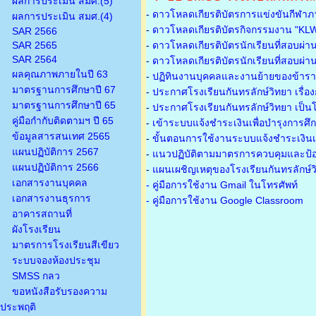
ผลการประเมิน สมศ.(5)
-
ดาวโหลดเกียรติบัตรการแข่งขันกีฬาภ
ผลการประเมิน สมศ.(4)
-
ดาวโหลดเกียรติบัตรกิจกรรมงาน "KL
SAR 2566
SAR 2565
-
ดาวโหลดเกียรติบัตรนักเรียนที่สอบผ่า
SAR 2564
-
ดาวโหลดเกียรติบัตรนักเรียนที่สอบผ่า
ผลคุณภาพภายในปี 63
-
ปฏิทินงานบุคคลและงานย้ายของข้าร
มาตรฐานการศึกษาปี 67
-
ประกาศโรงเรียนกันทรลักษ์วิทยา เรื่อ
มาตรฐานการศึกษาปี 65
-
ประกาศโรงเรียนกันทรลักษ์วิทยา เป็นโ
คู่มือกำกับติดตามฯ ปี 65
-
เข้าระบบแจ้งชำระเงินเพื่อบำรุงการศึ
ข้อมูลสารสนเทศ 2565
-
ขั้นตอนการใช้งานระบบแจ้งชำระเงินเพ
แผนปฏิบัติการ 2567
-
แนวปฏิบัติตามมาตรการควบคุมและป้อ
แผนปฏิบัติการ 2566
-
แผนเผชิญเหตุของโรงเรียนกันทรลักษ์
เอกสารงานบุคคล
- คู่มือการใช้งาน Gmail ในโทรศัพท์
เอกสารงานธุรการ
- คู่มือการใช้งาน Google Classroom
อาคารสถานที่
ผังโรงเรียน
มาตรการโรงเรียนสีเขียว
ระบบจองห้องประชุม
SMSS กลว
ขอหนังสือรับรองความ
ประพฤติ