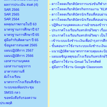
-
ดาวโหลดเกียรติบัตรการแข่งขันกีฬาภ
ผลการประเมิน สมศ.(4)
-
ดาวโหลดเกียรติบัตรกิจกรรมงาน "KL
SAR 2566
SAR 2565
-
ดาวโหลดเกียรติบัตรนักเรียนที่สอบผ่า
SAR 2564
-
ดาวโหลดเกียรติบัตรนักเรียนที่สอบผ่า
ผลคุณภาพภายในปี 63
-
ปฏิทินงานบุคคลและงานย้ายของข้าร
มาตรฐานการศึกษาปี 67
-
ประกาศโรงเรียนกันทรลักษ์วิทยา เรื่อ
มาตรฐานการศึกษาปี 65
-
ประกาศโรงเรียนกันทรลักษ์วิทยา เป็นโ
คู่มือกำกับติดตามฯ ปี 65
-
เข้าระบบแจ้งชำระเงินเพื่อบำรุงการศึ
ข้อมูลสารสนเทศ 2565
-
ขั้นตอนการใช้งานระบบแจ้งชำระเงินเพ
แผนปฏิบัติการ 2567
-
แนวปฏิบัติตามมาตรการควบคุมและป้อ
แผนปฏิบัติการ 2566
-
แผนเผชิญเหตุของโรงเรียนกันทรลักษ์
เอกสารงานบุคคล
- คู่มือการใช้งาน Gmail ในโทรศัพท์
เอกสารงานธุรการ
- คู่มือการใช้งาน Google Classroom
อาคารสถานที่
ผังโรงเรียน
มาตรการโรงเรียนสีเขียว
ระบบจองห้องประชุม
SMSS กลว
ขอหนังสือรับรองความ
ประพฤติ