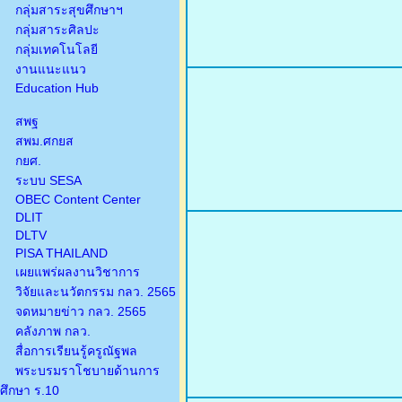
กลุ่มสาระสุขศึกษาฯ
กลุ่มสาระศิลปะ
กลุ่มเทคโนโลยี
งานแนะแนว
Education Hub
สพฐ
สพม.ศกยส
กยศ.
ระบบ SESA
OBEC Content Center
DLIT
DLTV
PISA THAILAND
เผยแพร่ผลงานวิชาการ
วิจัยและนวัตกรรม กลว. 2565
จดหมายข่าว กลว. 2565
คลังภาพ กลว.
สื่อการเรียนรู้ครูณัฐพล
พระบรมราโชบายด้านการ
ศึกษา ร.10