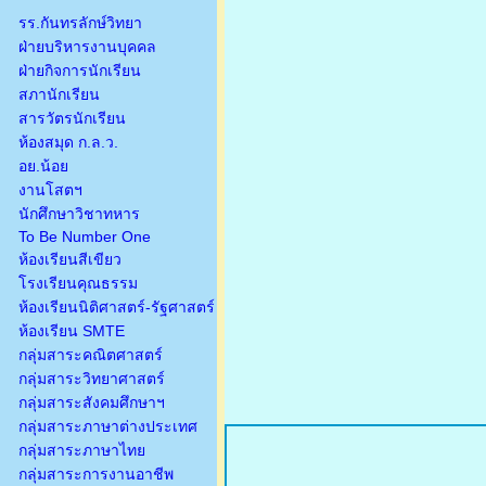
รร.กันทรลักษ์วิทยา
ฝ่ายบริหารงานบุคคล
ฝ่ายกิจการนักเรียน
สภานักเรียน
สารวัตรนักเรียน
ห้องสมุด ก.ล.ว.
อย.น้อย
งานโสตฯ
นักศึกษาวิชาทหาร
To Be Number One
ห้องเรียนสีเขียว
โรงเรียนคุณธรรม
ห้องเรียนนิติศาสตร์-รัฐศาสตร์
ห้องเรียน SMTE
กลุ่มสาระคณิตศาสตร์
กลุ่มสาระวิทยาศาสตร์
กลุ่มสาระสังคมศึกษาฯ
กลุ่มสาระภาษาต่างประเทศ
กลุ่มสาระภาษาไทย
กลุ่มสาระการงานอาชีพ