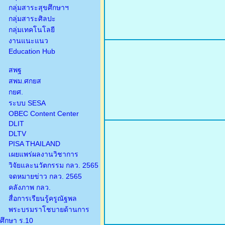
กลุ่มสาระสุขศึกษาฯ
กลุ่มสาระศิลปะ
กลุ่มเทคโนโลยี
งานแนะแนว
Education Hub
สพฐ
สพม.ศกยส
กยศ.
ระบบ SESA
OBEC Content Center
DLIT
DLTV
PISA THAILAND
เผยแพร่ผลงานวิชาการ
วิจัยและนวัตกรรม กลว. 2565
จดหมายข่าว กลว. 2565
คลังภาพ กลว.
สื่อการเรียนรู้ครูณัฐพล
พระบรมราโชบายด้านการ
ศึกษา ร.10