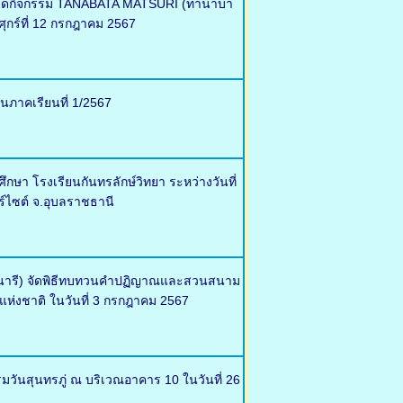
ศ จัดกิจกรรม TANABATA MATSURI (ทานาบา
ุกร์ที่ 12 กรกฎาคม 2567
นภาคเรียนที่ 1/2567
า โรงเรียนกันทรลักษ์วิทยา ระหว่างวันที่
ร์ไซต์ จ.อุบลราชธานี
ตรนารี) จัดพิธีทบทวนคำปฏิญาณและสวนสนาม
แห่งชาติ ในวันที่ 3 กรกฎาคม 2567
รมวันสุนทรภู่ ณ บริเวณอาคาร 10 ในวันที่ 26