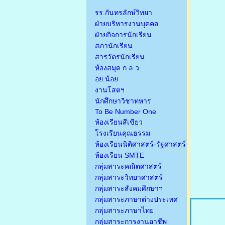
รร.กันทรลักษ์วิทยา
ฝ่ายบริหารงานบุคคล
ฝ่ายกิจการนักเรียน
สภานักเรียน
สารวัตรนักเรียน
ห้องสมุด ก.ล.ว.
อย.น้อย
งานโสตฯ
นักศึกษาวิชาทหาร
To Be Number One
ห้องเรียนสีเขียว
โรงเรียนคุณธรรม
ห้องเรียนนิติศาสตร์-รัฐศาสตร์
ห้องเรียน SMTE
กลุ่มสาระคณิตศาสตร์
กลุ่มสาระวิทยาศาสตร์
กลุ่มสาระสังคมศึกษาฯ
กลุ่มสาระภาษาต่างประเทศ
กลุ่มสาระภาษาไทย
กลุ่มสาระการงานอาชีพ