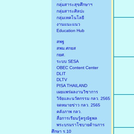
กลุ่มสาระสุขศึกษาฯ
กลุ่มสาระศิลปะ
กลุ่มเทคโนโลยี
งานแนะแนว
Education Hub
สพฐ
สพม.ศกยส
กยศ.
ระบบ SESA
OBEC Content Center
DLIT
DLTV
PISA THAILAND
เผยแพร่ผลงานวิชาการ
วิจัยและนวัตกรรม กลว. 2565
จดหมายข่าว กลว. 2565
คลังภาพ กลว.
สื่อการเรียนรู้ครูณัฐพล
พระบรมราโชบายด้านการ
ศึกษา ร.10