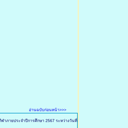
อ่านฉบับก่อนหน้า>>>
กีฬาภายประจำปีการศึกษา 2567 ระหว่างวันที่