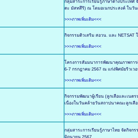
กลุ่มสาระการเรียนรู้ภาษาต่างประเท
ตะ มัสทสึริ) ณ โดมอเนกประสงค์ ในวันศ
>>>ภาพเพิ่มเติม<<<
กิจกรรมติวเสริม สอวน. และ NETSAT ใ
>>>ภาพเพิ่มเติม<<<
โครงการสัมมนาการพัฒนาคุณภาพการศึกษ
6-7 กรกฎาคม 2567 ณ แก่ง่พิศมัยริวเวอ
>>>ภาพเพิ่มเติม<<<
กิจกรรมพัฒนาผู้เรียน (ลูกเสือและเน
เนื่องในวันคล้ายวันสถาปนาคณะลูกเสือ
>>>ภาพเพิ่มเติม<<<
กลุ่มสาระการเรียนรู้ภาษาไทย จัดกิจกร
มิถุนายน 2567