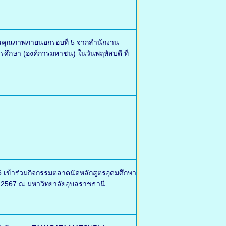
มินคุณภาพภายนอกรอบที่ 5 จากสำนักงาน
ึกษา (องค์การมหาชน) ในวันพฤหัสบดี ที่
 เข้าร่วมกิจกรรมตลาดนัดหลักสูตรอุดมศึกษา
าคม 2567 ณ มหาวิทยาลัยอุบลราชธานี