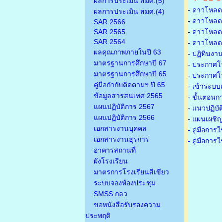
ผลการประเมิน สมศ.(5)
-
ดาวโหลดเ
ผลการประเมิน สมศ.(4)
-
ดาวโหลดเ
SAR 2566
SAR 2565
-
ดาวโหลดเก
SAR 2564
-
ดาวโหลดเก
ผลคุณภาพภายในปี 63
-
ปฏิทินงา
มาตรฐานการศึกษาปี 67
-
ประกาศโรง
มาตรฐานการศึกษาปี 65
-
ประกาศโรง
คู่มือกำกับติดตามฯ ปี 65
-
เข้าระบบแ
ข้อมูลสารสนเทศ 2565
-
ขั้นตอนก
แผนปฏิบัติการ 2567
-
แนวปฏิบั
แผนปฏิบัติการ 2566
-
แผนเผชิญ
เอกสารงานบุคคล
- คู่มือกา
เอกสารงานธุรการ
- คู่มือกา
อาคารสถานที่
ผังโรงเรียน
มาตรการโรงเรียนสีเขียว
ระบบจองห้องประชุม
SMSS กลว
ขอหนังสือรับรองความ
ประพฤติ