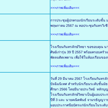
>>>ภาพเพิ่มเติม<<<
การประชุมผู้ปกครองนักเรียนระดับชั้น ม
พฤษภาคม 2567 ณ หอประชุมกันทรวิเชี
>>>ภาพเพิ่มเติม<<<
โรงเรียนกันทรลักษ์วิทยา ขอขอบคุณ นา
ศิษย์เก่ารุ่น 39 ปี 2557 พร้อมครอบ
พัดลมติดเพดาน เพื่อใช้ในห้องเรียนของน
>>>ภาพเพิ่มเติม<<<
วันที่ 29 มีนาคม 2567 โรงเรียนกันทร
ปัจฉิมนิเทศ สำหรับนักเรียนระดับชั้นมั
ศึกษา 2566 โดยมีนายประวิทย์ หลักบ
โรงเรียนกันทรลักษ์วิทยาเป็นผู้มอบประ
ปีที่ 3 และ นายคณิตพันธ์ จามรธัญญวาท 
มอบประกาศนียบัตรแก่นักเรียนในระดับชั