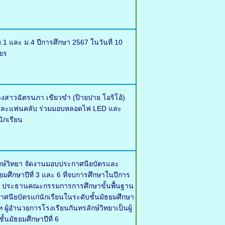
.1 และ ม.4 ปีการศึกษา 2567 ในวันที่ 10
ยร
งสาวฉัตรนภา เขียวขำ (ป๊ายปาย โอริโอ้)
ครัวและแฟนคลับ ร่วมมอบหลอดไฟ LED และ
ักเรียน
ลักษ์วิทยา จัดงานมอบประกาศนียบัตรและ
ธยมศึกษาปีที่ 3 และ 6 ที่จบการศึกษาในปีการ
ุญ ประธานคณะกรรมการการศึกษาขั้นพื้นฐาน
กาศนียบัตรแก่นักเรียนในระดับชั้นมัธยมศึกษา
ผู้อำนวยการโรงเรียนกันทรลักษ์วิทยาเป็นผู้
้นมัธยมศึกษาปีที่ 6