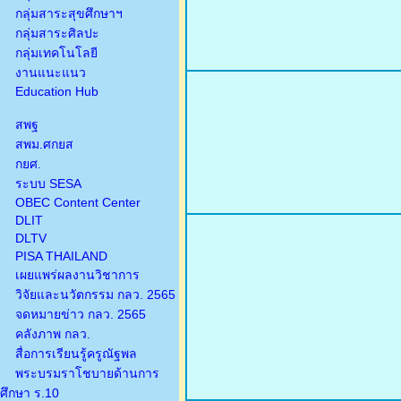
กลุ่มสาระสุขศึกษาฯ
กลุ่มสาระศิลปะ
กลุ่มเทคโนโลยี
งานแนะแนว
Education Hub
สพฐ
สพม.ศกยส
กยศ.
ระบบ SESA
OBEC Content Center
DLIT
DLTV
PISA THAILAND
เผยแพร่ผลงานวิชาการ
วิจัยและนวัตกรรม กลว. 2565
จดหมายข่าว กลว. 2565
คลังภาพ กลว.
สื่อการเรียนรู้ครูณัฐพล
พระบรมราโชบายด้านการ
ศึกษา ร.10