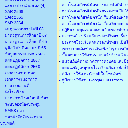
-
ดาวโหลดเกียรติบัตรการแข่งขันกีฬาภ
ผลการประเมิน สมศ.(4)
-
ดาวโหลดเกียรติบัตรกิจกรรมงาน "KL
SAR 2566
SAR 2565
-
ดาวโหลดเกียรติบัตรนักเรียนที่สอบผ่า
SAR 2564
-
ดาวโหลดเกียรติบัตรนักเรียนที่สอบผ่า
ผลคุณภาพภายในปี 63
-
ปฏิทินงานบุคคลและงานย้ายของข้าร
มาตรฐานการศึกษาปี 67
-
ประกาศโรงเรียนกันทรลักษ์วิทยา เรื่อ
มาตรฐานการศึกษาปี 65
-
ประกาศโรงเรียนกันทรลักษ์วิทยา เป็นโ
คู่มือกำกับติดตามฯ ปี 65
-
เข้าระบบแจ้งชำระเงินเพื่อบำรุงการศึ
ข้อมูลสารสนเทศ 2565
-
ขั้นตอนการใช้งานระบบแจ้งชำระเงินเพ
แผนปฏิบัติการ 2567
-
แนวปฏิบัติตามมาตรการควบคุมและป้อ
แผนปฏิบัติการ 2566
-
แผนเผชิญเหตุของโรงเรียนกันทรลักษ์
เอกสารงานบุคคล
- คู่มือการใช้งาน Gmail ในโทรศัพท์
เอกสารงานธุรการ
- คู่มือการใช้งาน Google Classroom
อาคารสถานที่
ผังโรงเรียน
มาตรการโรงเรียนสีเขียว
ระบบจองห้องประชุม
SMSS กลว
ขอหนังสือรับรองความ
ประพฤติ