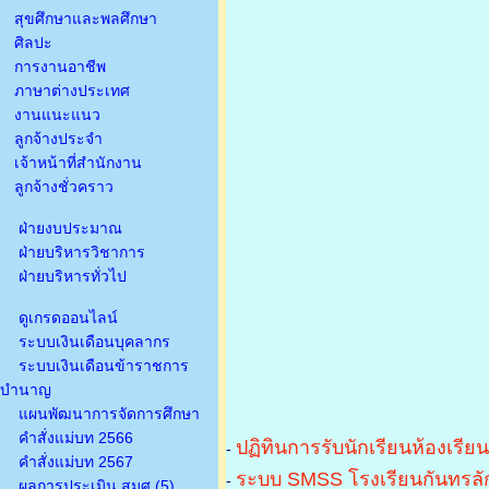
สุขศึกษาและพลศึกษา
ศิลปะ
การงานอาชีพ
ภาษาต่างประเทศ
งานแนะแนว
ลูกจ้างประจำ
เจ้าหน้าที่สำนักงาน
ลูกจ้างชั่วคราว
ฝ่ายงบประมาณ
ฝ่ายบริหารวิชาการ
ฝ่ายบริหารทั่วไป
ดูเกรดออนไลน์
ระบบเงินเดือนบุคลากร
ระบบเงินเดือนข้าราชการ
บำนาญ
แผนพัฒนาการจัดการศึกษา
คำสั่งแม่บท 2566
ปฏิทินการรับนักเรียนห้องเรีย
-
คำสั่งแม่บท 2567
ระบบ SMSS โรงเรียนกันทรลัก
-
ผลการประเมิน สมศ.(5)