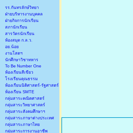
รร.กันทรลักษ์วิทยา
ฝ่ายบริหารงานบุคคล
ฝ่ายกิจการนักเรียน
สภานักเรียน
สารวัตรนักเรียน
ห้องสมุด ก.ล.ว.
อย.น้อย
งานโสตฯ
นักศึกษาวิชาทหาร
To Be Number One
ห้องเรียนสีเขียว
โรงเรียนคุณธรรม
ห้องเรียนนิติศาสตร์-รัฐศาสตร์
ห้องเรียน SMTE
กลุ่มสาระคณิตศาสตร์
กลุ่มสาระวิทยาศาสตร์
กลุ่มสาระสังคมศึกษาฯ
กลุ่มสาระภาษาต่างประเทศ
กลุ่มสาระภาษาไทย
กลุ่มสาระการงานอาชีพ