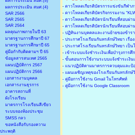
ผลการประเมิน สมศ.(5)
-
ดาวโหลดเกียรติบัตรการแข่งขันกีฬาภ
ผลการประเมิน สมศ.(4)
-
ดาวโหลดเกียรติบัตรกิจกรรมงาน "KL
SAR 2566
SAR 2565
-
ดาวโหลดเกียรติบัตรนักเรียนที่สอบผ่า
SAR 2564
-
ดาวโหลดเกียรติบัตรนักเรียนที่สอบผ่า
ผลคุณภาพภายในปี 63
-
ปฏิทินงานบุคคลและงานย้ายของข้าร
มาตรฐานการศึกษาปี 67
-
ประกาศโรงเรียนกันทรลักษ์วิทยา เรื่อ
มาตรฐานการศึกษาปี 65
-
ประกาศโรงเรียนกันทรลักษ์วิทยา เป็นโ
คู่มือกำกับติดตามฯ ปี 65
-
เข้าระบบแจ้งชำระเงินเพื่อบำรุงการศึ
ข้อมูลสารสนเทศ 2565
-
ขั้นตอนการใช้งานระบบแจ้งชำระเงินเพ
แผนปฏิบัติการ 2567
-
แนวปฏิบัติตามมาตรการควบคุมและป้อ
แผนปฏิบัติการ 2566
-
แผนเผชิญเหตุของโรงเรียนกันทรลักษ์
เอกสารงานบุคคล
- คู่มือการใช้งาน Gmail ในโทรศัพท์
เอกสารงานธุรการ
- คู่มือการใช้งาน Google Classroom
อาคารสถานที่
ผังโรงเรียน
มาตรการโรงเรียนสีเขียว
ระบบจองห้องประชุม
SMSS กลว
ขอหนังสือรับรองความ
ประพฤติ