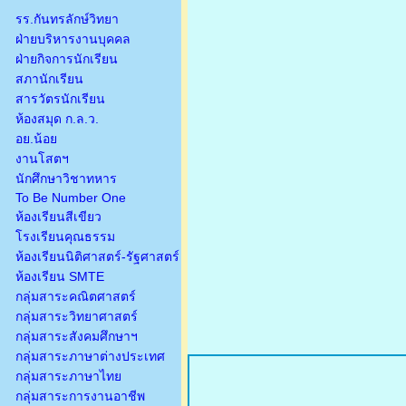
รร.กันทรลักษ์วิทยา
ฝ่ายบริหารงานบุคคล
ฝ่ายกิจการนักเรียน
สภานักเรียน
สารวัตรนักเรียน
ห้องสมุด ก.ล.ว.
อย.น้อย
งานโสตฯ
นักศึกษาวิชาทหาร
To Be Number One
ห้องเรียนสีเขียว
โรงเรียนคุณธรรม
ห้องเรียนนิติศาสตร์-รัฐศาสตร์
ห้องเรียน SMTE
กลุ่มสาระคณิตศาสตร์
กลุ่มสาระวิทยาศาสตร์
กลุ่มสาระสังคมศึกษาฯ
กลุ่มสาระภาษาต่างประเทศ
กลุ่มสาระภาษาไทย
กลุ่มสาระการงานอาชีพ