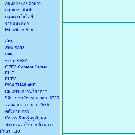
กลุ่มสาระสุขศึกษาฯ
กลุ่มสาระศิลปะ
กลุ่มเทคโนโลยี
งานแนะแนว
Education Hub
สพฐ
สพม.ศกยส
กยศ.
ระบบ SESA
OBEC Content Center
DLIT
DLTV
PISA THAILAND
เผยแพร่ผลงานวิชาการ
วิจัยและนวัตกรรม กลว. 2565
จดหมายข่าว กลว. 2565
คลังภาพ กลว.
สื่อการเรียนรู้ครูณัฐพล
พระบรมราโชบายด้านการ
ศึกษา ร.10