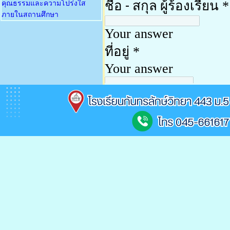
คุณธรรมและความโปร่งใส
ภายในสถานศึกษา