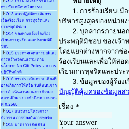
O12 ประมวลจริยธรรม และ
การขับเคลื่อนจริยธรรม
O13 แนวปฏิบัติการจัดการ
เรื่องร้องเรียน การทุจริตและ
ประพฤติมิชอบ
O14 ช่องทางแจ้งเรื่องร้อง
เรียนการทุจริต และประพฤติมิ
ชอบ
O15 ประกาศเจตนารมณ์และ
การสร้างวัฒนธรรม ตาม
นโยบาย No Gift Policy จากการ
ปฏิบัติหน้าที่
O16 การประเมินความเสี่ยงที่
อาจเกิดการให้หรือ รับสินบนจาก
การดำเนินงานตามภารกิจของ
สถานศึกษา ประจำปีงบประมาณ
พ.ศ.2568
O17 แนวทาง/โครงการ/
กิจกรรม การป้องกันการทุจริต
O18 มาตรการส่งเสริม