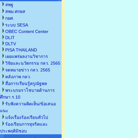
สพฐ
สพม.ศกยส
กยศ.
ระบบ SESA
OBEC Content Center
DLIT
DLTV
PISA THAILAND
เผยแพร่ผลงานวิชาการ
วิจัยและนวัตกรรม กลว. 2565
จดหมายข่าว กลว. 2565
คลังภาพ กลว.
สื่อการเรียนรู้ครูณัฐพล
พระบรมราโชบายด้านการ
ศึกษา ร.10
รับฟังความคิดเห็น/ข้อเสนอ
แนะ
แจ้งเรื่องร้องเรียนทั่วไป
ร้องเรียนการทุจริตและ
ประพฤติมิชอบ