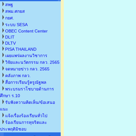
สพฐ
สพม.ศกยส
กยศ.
ระบบ SESA
OBEC Content Center
DLIT
DLTV
PISA THAILAND
เผยแพร่ผลงานวิชาการ
วิจัยและนวัตกรรม กลว. 2565
จดหมายข่าว กลว. 2565
คลังภาพ กลว.
สื่อการเรียนรู้ครูณัฐพล
พระบรมราโชบายด้านการ
ศึกษา ร.10
รับฟังความคิดเห็น/ข้อเสนอ
แนะ
แจ้งเรื่องร้องเรียนทั่วไป
ร้องเรียนการทุจริตและ
ประพฤติมิชอบ