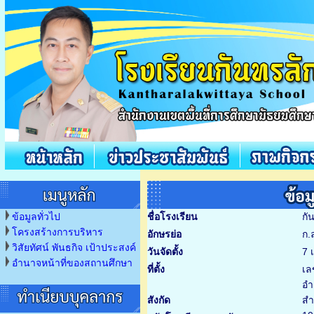
ข้อมูลทั่วไป
ชื่อโรงเรียน
กั
โครงสร้างการบริหาร
อักษรย่อ
ก.
วิสัยทัศน์ พันธกิจ เป้าประสงค์
วันจัดตั้ง
7 
อำนาจหน้าที่ของสถานศึกษา
ที่ตั้ง
เล
อำ
สังกัด
สำ