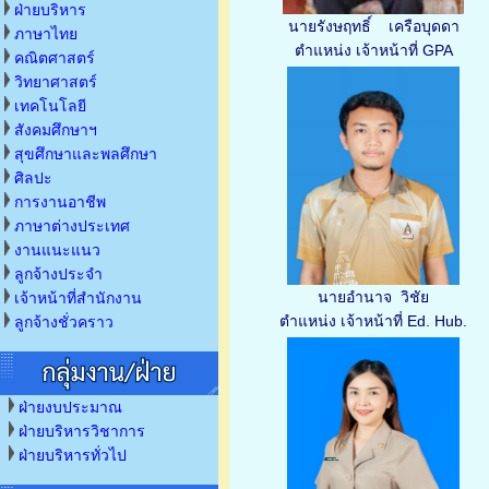
ฝ่ายบริหาร
นายรังษฤทธิ์ เครือบุดดา
ภาษาไทย
ตำแหน่ง เจ้าหน้าที่ GPA
คณิตศาสตร์
วิทยาศาสตร์
เทคโนโลยี
สังคมศึกษาฯ
สุขศึกษาและพลศึกษา
ศิลปะ
การงานอาชีพ
ภาษาต่างประเทศ
งานแนะแนว
ลูกจ้างประจำ
นายอำนาจ วิชัย
เจ้าหน้าที่สำนักงาน
ตำแหน่ง เจ้าหน้าที่ Ed. Hub.
ลูกจ้างชั่วคราว
ฝ่ายงบประมาณ
ฝ่ายบริหารวิชาการ
ฝ่ายบริหารทั่วไป