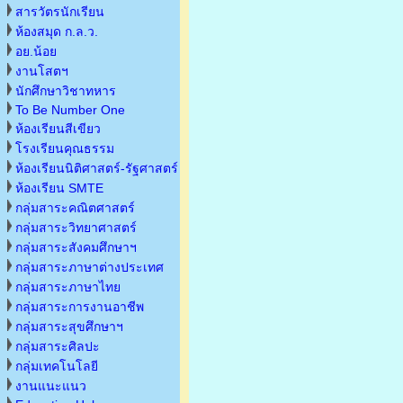
สารวัตรนักเรียน
ห้องสมุด ก.ล.ว.
อย.น้อย
งานโสตฯ
นักศึกษาวิชาทหาร
To Be Number One
ห้องเรียนสีเขียว
โรงเรียนคุณธรรม
ห้องเรียนนิติศาสตร์-รัฐศาสตร์
ห้องเรียน SMTE
กลุ่มสาระคณิตศาสตร์
กลุ่มสาระวิทยาศาสตร์
กลุ่มสาระสังคมศึกษาฯ
กลุ่มสาระภาษาต่างประเทศ
กลุ่มสาระภาษาไทย
กลุ่มสาระการงานอาชีพ
กลุ่มสาระสุขศึกษาฯ
กลุ่มสาระศิลปะ
กลุ่มเทคโนโลยี
งานแนะแนว