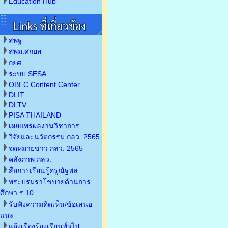
Education Hub
สพฐ
สพม.ศกยส
กยศ.
ระบบ SESA
OBEC Content Center
DLIT
DLTV
PISA THAILAND
เผยแพร่ผลงานวิชาการ
วิจัยและนวัตกรรม กลว. 2565
จดหมายข่าว กลว. 2565
คลังภาพ กลว.
สื่อการเรียนรู้ครูณัฐพล
พระบรมราโชบายด้านการ
ศึกษา ร.10
รับฟังความคิดเห็น/ข้อเสนอ
แนะ
แจ้งเรื่องร้องเรียนทั่วไป