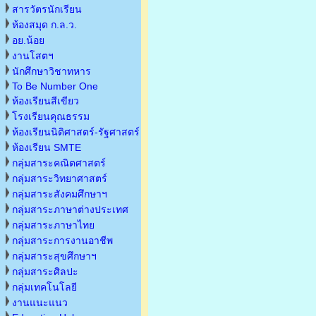
สารวัตรนักเรียน
ห้องสมุด ก.ล.ว.
อย.น้อย
งานโสตฯ
นักศึกษาวิชาทหาร
To Be Number One
ห้องเรียนสีเขียว
โรงเรียนคุณธรรม
ห้องเรียนนิติศาสตร์-รัฐศาสตร์
ห้องเรียน SMTE
กลุ่มสาระคณิตศาสตร์
กลุ่มสาระวิทยาศาสตร์
กลุ่มสาระสังคมศึกษาฯ
กลุ่มสาระภาษาต่างประเทศ
กลุ่มสาระภาษาไทย
กลุ่มสาระการงานอาชีพ
กลุ่มสาระสุขศึกษาฯ
กลุ่มสาระศิลปะ
กลุ่มเทคโนโลยี
งานแนะแนว