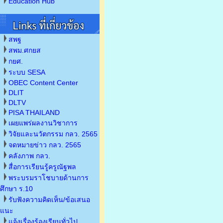
Education Hub
สพฐ
สพม.ศกยส
กยศ.
ระบบ SESA
OBEC Content Center
DLIT
DLTV
PISA THAILAND
เผยแพร่ผลงานวิชาการ
วิจัยและนวัตกรรม กลว. 2565
จดหมายข่าว กลว. 2565
คลังภาพ กลว.
สื่อการเรียนรู้ครูณัฐพล
พระบรมราโชบายด้านการ
ศึกษา ร.10
รับฟังความคิดเห็น/ข้อเสนอ
แนะ
แจ้งเรื่องร้องเรียนทั่วไป