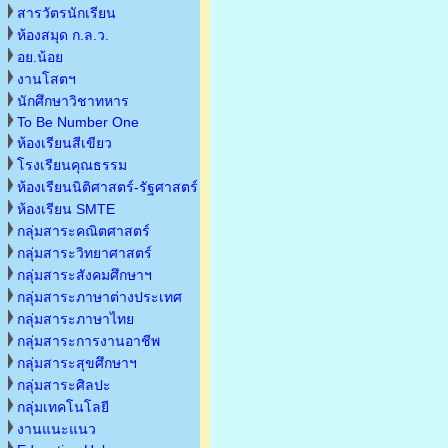
สารวัตรนักเรียน
ห้องสมุด ก.ล.ว.
อย.น้อย
งานโสตฯ
นักศึกษาวิชาทหาร
To Be Number One
ห้องเรียนสีเขียว
โรงเรียนคุณธรรม
ห้องเรียนนิติศาสตร์-รัฐศาสตร์
ห้องเรียน SMTE
กลุ่มสาระคณิตศาสตร์
กลุ่มสาระวิทยาศาสตร์
กลุ่มสาระสังคมศึกษาฯ
กลุ่มสาระภาษาต่างประเทศ
กลุ่มสาระภาษาไทย
กลุ่มสาระการงานอาชีพ
กลุ่มสาระสุขศึกษาฯ
กลุ่มสาระศิลปะ
กลุ่มเทคโนโลยี
งานแนะแนว