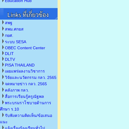
Education Hub
สพฐ
สพม.ศกยส
กยศ.
ระบบ SESA
OBEC Content Center
DLIT
DLTV
PISA THAILAND
เผยแพร่ผลงานวิชาการ
วิจัยและนวัตกรรม กลว. 2565
จดหมายข่าว กลว. 2565
คลังภาพ กลว.
สื่อการเรียนรู้ครูณัฐพล
พระบรมราโชบายด้านการ
ศึกษา ร.10
รับฟังความคิดเห็น/ข้อเสนอ
แนะ
แจ้งเรื่องร้องเรียนทั่วไป