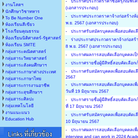
-
ประกาศประกวดราคาซื้อครุภัณฑ์เครื่
งานโสตฯ
(เอกสารประกอบ)
นักศึกษาวิชาทหาร
-
ประกาศประกวดราคาจ้างก่อสร้างห้องน
To Be Number One
พ.ย. 2567
(เอกสารประกอบ)
ห้องเรียนสีเขียว
โรงเรียนคุณธรรม
-
ประกาศรับสมัครบุคคลเพื่อสอบคัดเลื
ห้องเรียนนิติศาสตร์-รัฐศาสตร์
-
ร่างประกาศประกวดราคาจ้างก่อสร้างห
ห้องเรียน SMTE
8 พ.ย. 2567
(เอกสารประกอบ)
กลุ่มสาระคณิตศาสตร์
-
ประกาศผลการสอบคัดเลือกบุคคลเป็นลู
กลุ่มสาระวิทยาศาสตร์
-
ประกาศรายชื่อผู้มีสิทธิ์สอบคัดเลือก
กลุ่มสาระสังคมศึกษาฯ
-
ประกาศรับสมัครบุคคลเพื่อสอบคัดเลือ
กลุ่มสาระภาษาต่างประเทศ
2567
กลุ่มสาระภาษาไทย
-
ประกาศผลการสอบคัดเลือกบุคคลเพื่อ
กลุ่มสาระการงานอาชีพ
วันที่ 19 มิถุนายน 2567
กลุ่มสาระสุขศึกษาฯ
กลุ่มสาระศิลปะ
-
ประกาศรายชื่อผู้มีสิทธิ์สอบคัดเลื
กลุ่มเทคโนโลยี
ที่ 17 มิถุนายน 2567
งานแนะแนว
-
ประกาศรับสมัครบุคคลเพื่อสอบคัดเลื
Education Hub
10 มิถุนายน 2567
-
ประกาศผลการสอบคัดเลือกบุคคลเพื่อเ
interview and can work in 2024 Acad