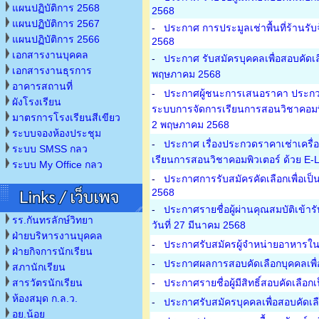
แผนปฏิบัติการ 2568
2568
แผนปฏิบัติการ 2567
-
ประกาศ การประมูลเช่าพื้นที่ร้านรั
แผนปฏิบัติการ 2566
2568
เอกสารงานบุคคล
-
ประกาศ รับสมัครบุคคลเพื่อสอบคัดเล
เอกสารงานธุรการ
พฤษภาคม 2568
อาคารสถานที่
-
ประกาศผู้ชนะการเสนอราคา ประกวดรา
ผังโรงเรียน
ระบบการจัดการเรียนการสอนวิชาคอมพิวเ
มาตรการโรงเรียนสีเขียว
2 พฤษภาคม 2568
ระบบจองห้องประชุม
-
ประกาศ เรื่องประกวดราคาเช่าเครื่
ระบบ SMSS กลว
เรียนการสอนวิชาคอมพิวเตอร์ ด้วย E-L
ระบบ My Office กลว
-
ประกาศการรับสมัครคัดเลือกเพื่อเป็
2568
-
ประกาศรายชื่อผู้ผ่านคุณสมบัติเข้า
รร.กันทรลักษ์วิทยา
วันที่ 27 มีนาคม 2568
ฝ่ายบริหารงานบุคคล
-
ประกาศรับสมัครผู้จำหน่ายอาหารในโ
ฝ่ายกิจการนักเรียน
-
ประกาศผลการสอบคัดเลือกบุคคลเพื่อเ
สภานักเรียน
สารวัตรนักเรียน
-
ประกาศรายชื่อผู้มีสิทธิ์สอบคัดเลือ
ห้องสมุด ก.ล.ว.
-
ประกาศรับสมัครบุคคลเพื่อสอบคัดเล
อย.น้อย