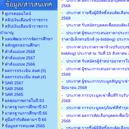
-
ประกาศ ผลการสอบคัดเลือกบุคคลเพื่
2568
-
ประกาศ รายชื่อผู้มีสิทธิ์สอบคัดเลื
ดูเกรดออนไลน์
2568
สลิปเงินเดือนข้าราชการ
-
ประกาศ รับสมัครบุคคลเพื่อสอบคัดเล
สลิปเงินเดือนข้าราชการ
บำนาญ
-
ประกาศ ผู้ชนะการเสนอราคาประกวด
แผนพัฒนาการจัดการศึกษา
ราคาอิเล็กทรอนิกส์ (e-bidding) ประกา
หลักสูตรสถานศึกษา
-
ประกาศ ประกวดราคาจ้างปรับปรุงซ่
คำสั่งแม่บท 2568
bidding) ประกาศ ณ วันที่ 15 สิงหาคม
คำสั่งแม่บท 2567
-
ประกาศ รับสมัครผู้จำหน่ายอาหารใ
คำสั่งแม่บท 2566
-
ประกาศ ผู้ชนะการเสนอราคาการประมู
ผลการประเมิน สมศ.(5)
2568
ผลการประเมิน สมศ.(4)
-
ประกาศ ผู้ชนะการประมูลสัญญาเช่าพื้
SAR 2567
มิถุนายน 2568
SAR 2566
SAR 2565
-
ประกาศ การประมูลเช่าพื้นที่ร้านรับ
ผลคุณภาพภายในปี 63
2568
มาตรฐานการศึกษาปี 67
-
ประกาศ การประมูลครุภัณฑ์ที่ชำรุด
มาตรฐานการศึกษาปี 65
-
ประกาศ ผลการคัดเลือกบุคคลเพื่อเป็
คู่มือกำกับติดตามฯ ปี 65
2568
ข้อมูลสารสนเทศ 2565
-
ประกาศ รายชื่อผู้มีสิทธิ์สอบคัดเล