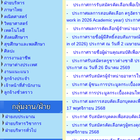
ฝ่ายบริหาร
-
ประกาศการรับสมัครคัดเลือกเพื่อเป็
ภาษาไทย
-
ประกาศผลการสอบคัดเลือก ครูอัตราจ้
คณิตศาสตร์
work in 2026 Academic year) ประกาศ
วิทยาศาสตร์
-
ประกาศผลการคัดเลือกผู้จำหน่ายอา
เทคโนโลยี
-
ประกาศรายชื่อผู้มีสิทธิ์สอบสัมภาษณ
สังคมศึกษาฯ
in of 2026) ประกาศ ณ วันที่ 2 เมษาย
สุขศึกษาและพลศึกษา
ศิลปะ
-
ประกาศรายชื่อผู้ผ่านคุณสมบัติเพื่
การงานอาชีพ
-
ประกาศรับสมัครครูชาวต่างชาติ ปร
ภาษาต่างประเทศ
ประกาศ ณ วันที่ 26 มีนาคม 2569
งานแนะแนว
-
ประกาศรับสมัครผู้จำหน่ายอาหารใน
ลูกจ้างประจำ
-
ประกาศ ผู้ชนะการประมูลกระเบื้องล
เจ้าหน้าที่สำนักงาน
ลูกจ้างชั่วคราว
-
ประกาศ การประมูลกระเบื้องลอนใหญ
-
ประกาศ ผลการสอบคัดเลือกบุคคลเพื่อ
17 พฤศจิกายน 2568
ฝ่ายงบประมาณ
-
ประกาศ รับสมัครบุคคลเพื่อสอบคัดเ
ฝ่ายบริหารวิชาการ
-
ประกาศ รับสมัครคัดเลือกครูผู้ทรง
ฝ่ายบริหารทั่วไป
พฤศจิกายน 2568