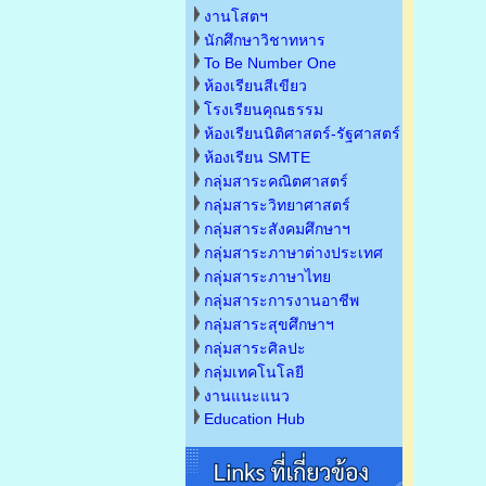
งานโสตฯ
นักศึกษาวิชาทหาร
To Be Number One
ห้องเรียนสีเขียว
โรงเรียนคุณธรรม
ห้องเรียนนิติศาสตร์-รัฐศาสตร์
ห้องเรียน SMTE
กลุ่มสาระคณิตศาสตร์
กลุ่มสาระวิทยาศาสตร์
กลุ่มสาระสังคมศึกษาฯ
กลุ่มสาระภาษาต่างประเทศ
กลุ่มสาระภาษาไทย
กลุ่มสาระการงานอาชีพ
กลุ่มสาระสุขศึกษาฯ
กลุ่มสาระศิลปะ
กลุ่มเทคโนโลยี
งานแนะแนว
Education Hub