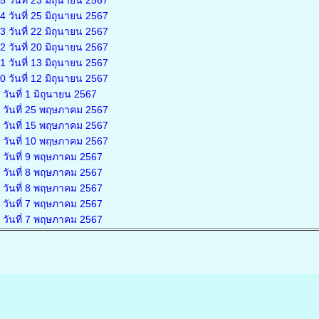
15 วันที่ 23 มิถุนายน 2567
14 วันที่ 25 มิถุนายน 2567
13 วันที่ 22 มิถุนายน 2567
12 วันที่ 20 มิถุนายน 2567
11 วันที่ 13 มิถุนายน 2567
10 วันที่ 12 มิถุนายน 2567
9 วันที่ 1 มิถุนายน 2567
 8 วันที่ 25 พฤษภาคม 2567
 7 วันที่ 15 พฤษภาคม 2567
 6 วันที่ 10 พฤษภาคม 2567
 5 วันที่ 9 พฤษภาคม 2567
 4 วันที่ 8 พฤษภาคม 2567
 3 วันที่ 8 พฤษภาคม 2567
 2 วันที่ 7 พฤษภาคม 2567
 1 วันที่ 7 พฤษภาคม 2567