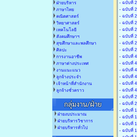
-
ฉบับที่ 
ฝ่ายบริหาร
-
ฉบับที่ 
ภาษาไทย
-
ฉบับที่ 
คณิตศาสตร์
-
ฉบับที่ 
วิทยาศาสตร์
-
ฉบับที่ 
เทคโนโลยี
-
ฉบับที่ 2
สังคมศึกษาฯ
-
ฉบับที่ 
สุขศึกษาและพลศึกษา
-
ฉบับที่ 
ศิลปะ
-
ฉบับที่ 
การงานอาชีพ
-
ฉบับที่ 
ภาษาต่างประเทศ
-
ฉบับที่ 
งานแนะแนว
-
ฉบับที่ 
ลูกจ้างประจำ
-
ฉบับที่ 
เจ้าหน้าที่สำนักงาน
-
ฉบับที่ 
ลูกจ้างชั่วคราว
-
ฉบับที่
-
ฉบับที่
-
ฉบับที่
ฝ่ายงบประมาณ
-
ฉบับที่ 
ฝ่ายบริหารวิชาการ
-
ฉบับที่ 
ฝ่ายบริหารทั่วไป
-
ฉบับที่ 