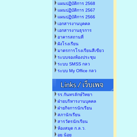
แผนปฏิบัติการ 2568
แผนปฏิบัติการ 2567
แผนปฏิบัติการ 2566
เอกสารงานบุคคล
เอกสารงานธุรการ
อาคารสถานที่
ผังโรงเรียน
มาตรการโรงเรียนสีเขียว
ระบบจองห้องประชุม
ระบบ SMSS กลว
ระบบ My Office กลว
รร.กันทรลักษ์วิทยา
ฝ่ายบริหารงานบุคคล
ฝ่ายกิจการนักเรียน
สภานักเรียน
สารวัตรนักเรียน
ห้องสมุด ก.ล.ว.
อย.น้อย