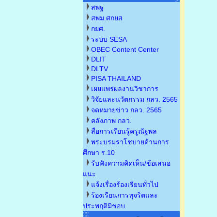
สพฐ
สพม.ศกยส
กยศ.
ระบบ SESA
OBEC Content Center
DLIT
DLTV
PISA THAILAND
เผยแพร่ผลงานวิชาการ
วิจัยและนวัตกรรม กลว. 2565
จดหมายข่าว กลว. 2565
คลังภาพ กลว.
สื่อการเรียนรู้ครูณัฐพล
พระบรมราโชบายด้านการ
ศึกษา ร.10
รับฟังความคิดเห็น/ข้อเสนอ
แนะ
แจ้งเรื่องร้องเรียนทั่วไป
ร้องเรียนการทุจริตและ
ประพฤติมิชอบ